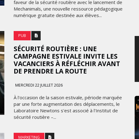
faveur de la sécurité routière avec le lancement de
JEUDI 6 AOÛT 2026
Mechanimals, une nouvelle ressource pédagogique
numérique gratuite destinée aux élèves...
PUB
SÉCURITÉ ROUTIÈRE : UNE
CAMPAGNE ESTIVALE INVITE LES
VACANCIERS À RÉFLÉCHIR AVANT
DE PRENDRE LA ROUTE
MERCREDI 22 JUILLET 2026
À l'occasion de la saison estivale, période marquée
par une forte augmentation des déplacements, le
Laboratoire Newtons s'est associé à l'Institut de
sécurité routière –...
MARKETING