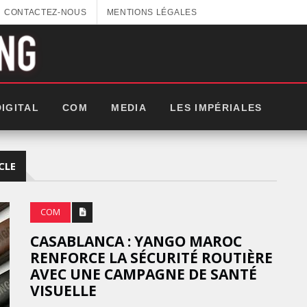
CONTACTEZ-NOUS
MENTIONS LÉGALES
DIGITAL
COM
MEDIA
LES IMPÉRIALES
CLE
COM
CASABLANCA : YANGO MAROC
RENFORCE LA SÉCURITÉ ROUTIÈRE
AVEC UNE CAMPAGNE DE SANTÉ
VISUELLE
LES IMPÉRIALES WEEK 2026