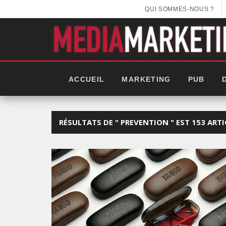
QUI SOMMES-NOUS ?
ACCUEIL
MARKETING
PUB
RÉSULTATS DE " PREVENTION " EST 153 ARTI
ES NOUVELLES