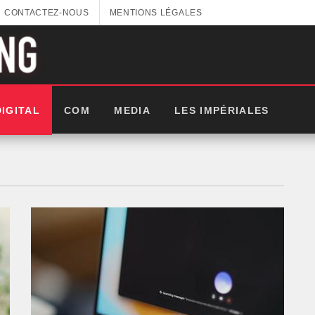
CONTACTEZ-NOUS
MENTIONS LÉGALES
DIGITAL
COM
MEDIA
LES IMPÉRIALES
GITEX AFRICA : LES NOUVELLES