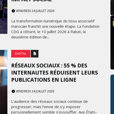
VENDREDI 24 JUILLET 2026
La transformation numérique du tissu associatif
marocain franchit une nouvelle étape. La Fondation
CDG a clôturé, le 10 juillet 2026 à Rabat, la
deuxième édition de...
DIGITAL
RÉSEAUX SOCIAUX : 55 % DES
INTERNAUTES RÉDUISENT LEURS
PUBLICATIONS EN LIGNE
VENDREDI 24 JUILLET 2026
L’audience des réseaux sociaux continue de
progresser, mais l’envie de s’y exposer
personnellement semble s’essouffler. Aux États-