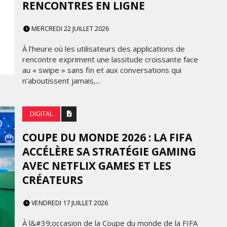
RENCONTRES EN LIGNE
MERCREDI 22 JUILLET 2026
À l’heure où les utilisateurs des applications de
rencontre expriment une lassitude croissante face
au « swipe » sans fin et aux conversations qui
n’aboutissent jamais,...
DIGITAL
COUPE DU MONDE 2026 : LA FIFA
ACCÉLÈRE SA STRATÉGIE GAMING
AVEC NETFLIX GAMES ET LES
CRÉATEURS
VENDREDI 17 JUILLET 2026
À l&#39;occasion de la Coupe du monde de la FIFA