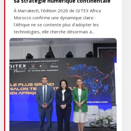
sa stratégie numérique continentale
À Marrakech, l’édition 2026 de GITEX Africa
Morocco confirme une dynamique claire :
l’Afrique ne se contente plus d’adopter les
technologies, elle cherche désormais à...