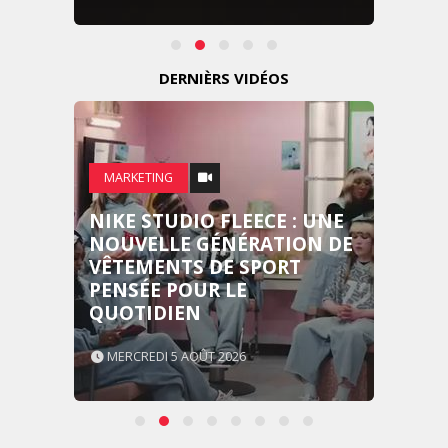
DERNIÈRS VIDÉOS
MARKETING
NIKE STUDIO FLEECE : UNE
NOUVELLE GÉNÉRATION DE
VÊTEMENTS DE SPORT
PENSÉE POUR LE
QUOTIDIEN
MERCREDI 5 AOÛT 2026