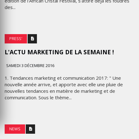
édition de l'African Cristal Festival, s'attire déjà les foudres
des...
PRESS'
L'ACTU MARKETING DE LA SEMAINE !
SAMEDI 3 DÉCEMBRE 2016
1. Tendances marketing et communication 2017: " Une
nouvelle année arrive, et apporte avec elle une pluie de
nouvelles tendances en matière de marketing et de
communication. Sous le thème...
NEWS