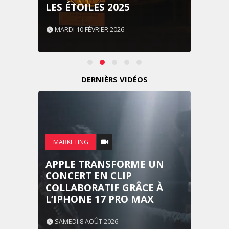
LES ÉTOILES 2025
MARDI 10 FÉVRIER 2026
DERNIÈRS VIDÉOS
MARKETING
APPLE TRANSFORME UN
CONCERT EN CLIP
COLLABORATIF GRÂCE À
L’IPHONE 17 PRO MAX
SAMEDI 8 AOÛT 2026