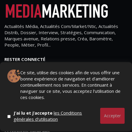
Actualités Média, Actualités Com/Market/Ntic, Actualités
Distrib, Dossier, Interview, Stratégies, Communication,
Marques avenue, Relations presse, Créa, Baromètre,
People, Métier, Profil...
RESTER CONNECTÉ
Ce site, utilise des cookies afin de vous offrir une
bonne expérience de navigation et d’améliorer
continuellement nos services. En continuant à
PAGES
naviguer sur ce site, vous acceptez l’utilisation de
ces cookies.
- Page d'accueil
- Qui sommes-nous ?
J’ai lu et j’accepte
les Conditions
Accepter
générales d'utilisation
- Contactez-nous
- Conditions générales