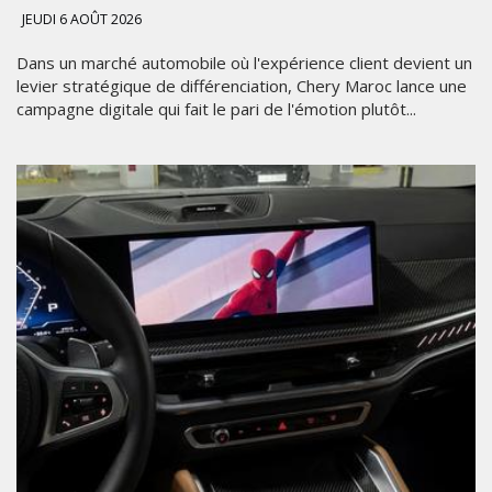
JEUDI 6 AOÛT 2026
Dans un marché automobile où l'expérience client devient un
levier stratégique de différenciation, Chery Maroc lance une
campagne digitale qui fait le pari de l'émotion plutôt...