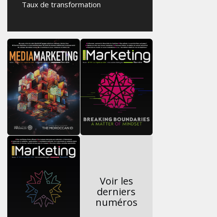
Taux de transformation
Voir les
derniers
numéros