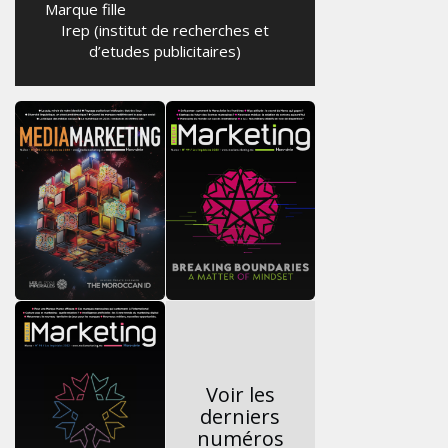
Marque fille
Irep (institut de recherches et
d’etudes publicitaires)
Voir les
derniers
numéros