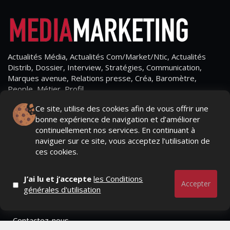
Actualités Média, Actualités Com/Market/Ntic, Actualités
Distrib, Dossier, Interview, Stratégies, Communication,
Marques avenue, Relations presse, Créa, Baromètre,
People, Métier, Profil...
Ce site, utilise des cookies afin de vous offrir une
RESTER CONNECTÉ
bonne expérience de navigation et d’améliorer
continuellement nos services. En continuant à
naviguer sur ce site, vous acceptez l’utilisation de
ces cookies.
PAGES
J’ai lu et j’accepte
les Conditions
- Page d'accueil
Accepter
générales d'utilisation
- Qui sommes-nous ?
- Contactez-nous