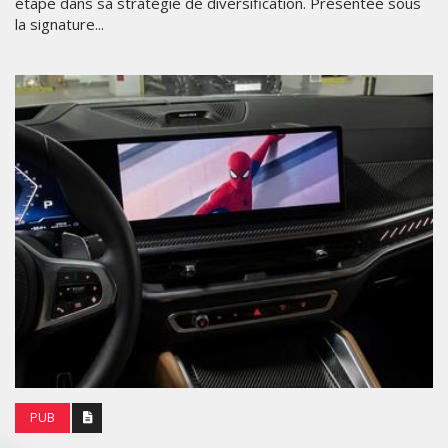
étape dans sa stratégie de diversification. Présentée sous
la signature...
PUB