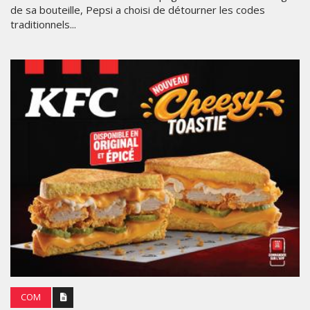
de sa bouteille, Pepsi a choisi de détourner les codes
traditionnels...
COM