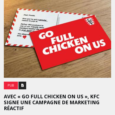
PUB
AVEC « GO FULL CHICKEN ON US », KFC
SIGNE UNE CAMPAGNE DE MARKETING
RÉACTIF