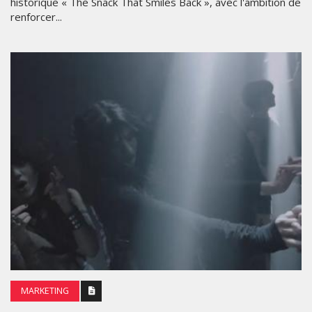
historique « The Snack That Smiles Back », avec l'ambition de
renforcer...
MARKETING