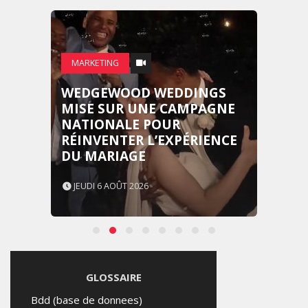
MARKETING
WEDGEWOOD WEDDINGS
MISE SUR UNE CAMPAGNE
NATIONALE POUR
RÉINVENTER L’EXPÉRIENCE
DU MARIAGE
JEUDI 6 AOÛT 2026
GLOSSAIRE
Bdd (base de donnees)