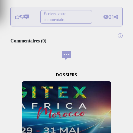
Écrivez votre
21
commentaire
Commentaires
(
0
)
DOSSIERS