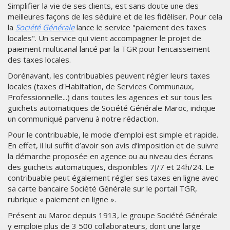
Simplifier la vie de ses clients, est sans doute une des
meilleures façons de les séduire et de les fidéliser. Pour cela
la
Société Générale
lance le service "paiement des taxes
locales". Un service qui vient accompagner le projet de
paiement multicanal lancé par la TGR pour l’encaissement
des taxes locales.
Dorénavant, les contribuables peuvent régler leurs taxes
locales (taxes d'Habitation, de Services Communaux,
Professionnelle...) dans toutes les agences et sur tous les
guichets automatiques de Société Générale Maroc, indique
un communiqué parvenu à notre rédaction.
Pour le contribuable, le mode d’emploi est simple et rapide.
En effet, il lui suffit d’avoir son avis d’imposition et de suivre
la démarche proposée en agence ou au niveau des écrans
des guichets automatiques, disponibles 7J/7 et 24h/24. Le
contribuable peut également régler ses taxes en ligne avec
sa carte bancaire Société Générale sur le portail TGR,
rubrique « paiement en ligne ».
Présent au Maroc depuis 1913, le groupe Société Générale
y emploie plus de 3 500 collaborateurs, dont une large