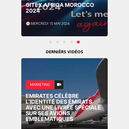
GITEX AFRICA MOROCCO
2024
MERCREDI 15 MAI 2024
DERNIÈRS VIDÉOS
MARKETING
EMIRATES CÉLÈBRE
L’IDENTITÉ DES ÉMIRATS
AVEC UNE LIVRÉE SPÉCIALE
SUR SES AVIONS
EMBLÉMATIQUES