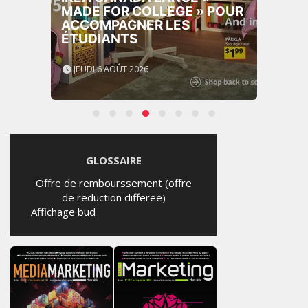
MADE FOR COLLEGE » POUR
ACCOMPAGNER LES
ÉTUDIANTS
JEUDI 6 AOÛT 2026
GLOSSAIRE
Offre de rembourssement (offre
de reduction differee)
Affichage bud