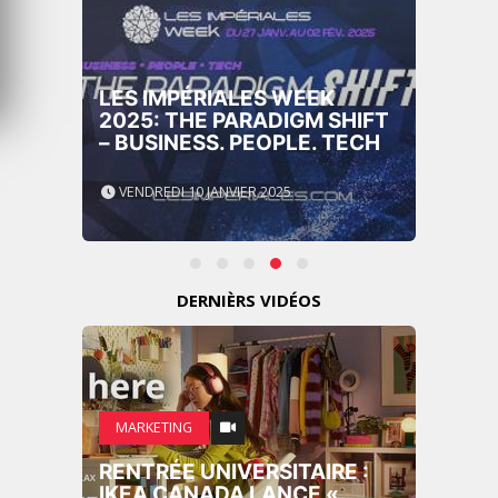
LES IMPÉRIALES WEEK
2025: THE PARADIGM SHIFT
– BUSINESS. PEOPLE. TECH
VENDREDI 10 JANVIER 2025
DERNIÈRS VIDÉOS
MARKETING
RENTRÉE UNIVERSITAIRE :
IKEA CANADA LANCE «