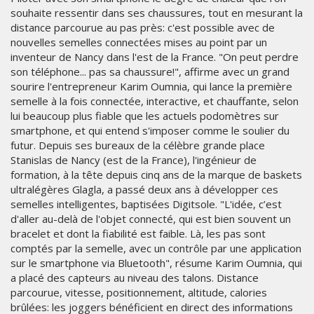
souhaite ressentir dans ses chaussures, tout en mesurant la
distance parcourue au pas près: c'est possible avec de
nouvelles semelles connectées mises au point par un
inventeur de Nancy dans l'est de la France. "On peut perdre
son téléphone... pas sa chaussure!", affirme avec un grand
sourire l'entrepreneur Karim Oumnia, qui lance la première
semelle à la fois connectée, interactive, et chauffante, selon
lui beaucoup plus fiable que les actuels podomètres sur
smartphone, et qui entend s'imposer comme le soulier du
futur. Depuis ses bureaux de la célèbre grande place
Stanislas de Nancy (est de la France), l'ingénieur de
formation, à la tête depuis cinq ans de la marque de baskets
ultralégères Glagla, a passé deux ans à développer ces
semelles intelligentes, baptisées Digitsole. "L'idée, c’est
d'aller au-delà de l'objet connecté, qui est bien souvent un
bracelet et dont la fiabilité est faible. Là, les pas sont
comptés par la semelle, avec un contrôle par une application
sur le smartphone via Bluetooth", résume Karim Oumnia, qui
a placé des capteurs au niveau des talons. Distance
parcourue, vitesse, positionnement, altitude, calories
brûlées: les joggers bénéficient en direct des informations