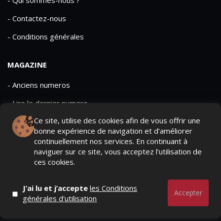
- Qui sommes-nous ?
- Contactez-nous
- Conditions générales
MAGAZINE
- Anciens numeros
- Lire le dernier numero
Ce site, utilise des cookies afin de vous offrir une
- Publicite
bonne expérience de navigation et d’améliorer
continuellement nos services. En continuant à
naviguer sur ce site, vous acceptez l’utilisation de
ces cookies.
QUI SOMMES-NOUS ?
CONTACTEZ-NOUS
J’ai lu et j’accepte
les Conditions
MENTIONS LÉGALES
Accepter
générales d'utilisation
Mediamarketing
© Copyright 2026, All Rights Reserved