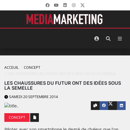
ACCEUIL
CONCEPT
LES CHAUSSURES DU FUTUR ONT DES IDÉES SOUS LA SEMELLE
LES CHAUSSURES DU FUTUR ONT DES IDÉES SOUS
LA SEMELLE
SAMEDI 20 SEPTEMBRE 2014
CONCEPT
Piloter avec son smartphone le degré de chaleur que l'on