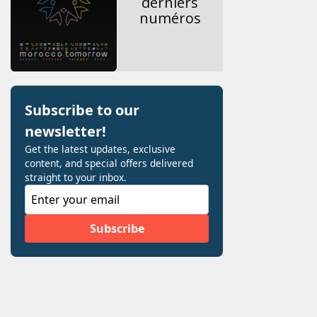
derniers
numéros