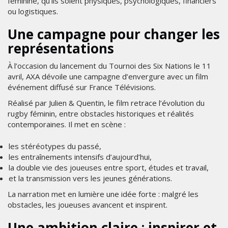
féminine, qu’ils soient physiques, psychologiques, financiers
ou logistiques.
Une campagne pour changer les
représentations
À l’occasion du lancement du Tournoi des Six Nations le 11
avril, AXA dévoile une campagne d’envergure avec un film
événement diffusé sur France Télévisions.
Réalisé par Julien & Quentin, le film retrace l’évolution du
rugby féminin, entre obstacles historiques et réalités
contemporaines. Il met en scène :
les stéréotypes du passé,
les entraînements intensifs d’aujourd’hui,
la double vie des joueuses entre sport, études et travail,
et la transmission vers les jeunes générations.
La narration met en lumière une idée forte : malgré les
obstacles, les joueuses avancent et inspirent.
Une ambition claire : inspirer et