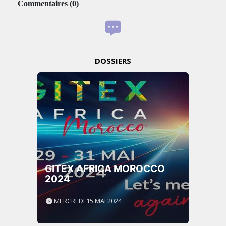
Commentaires
(
0
)
DOSSIERS
GITEX AFRICA MOROCCO
2024
MERCREDI 15 MAI 2024