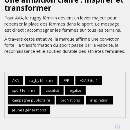
transformer
Pour AXA, le rugby féminin devient un levier majeur pour
repenser la place des femmes dans le sport. Le message
est direct : accompagner les femmes sur tous les terrains.
À travers cette initiative, la marque affirme une conviction
forte : la transformation du sport passe par la visibilité, la
reconnaissance et le soutien durable des athlètes féminines.
AXA
rugby féminin
FFR
AXA Elite 1
sport féminin
visibilité
egalité
campagne publicitaire
Six Nations
inspiration
Jeunes générations