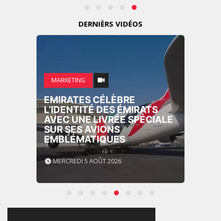
DERNIÈRS VIDÉOS
MARKETING
EMIRATES CÉLÈBRE
L’IDENTITÉ DES ÉMIRATS
AVEC UNE LIVRÉE SPÉCIALE
SUR SES AVIONS
EMBLÉMATIQUES
MERCREDI 5 AOÛT 2026