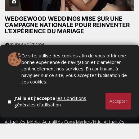
WEDGEWOOD WEDDINGS MISE SUR UNE
CAMPAGNE NATIONALE POUR RÉINVENTER
L’EXPÉRIENCE DU MARIAGE
JEUDI 6 AOÛT 2026
Ce site, utilise des cookies afin de vous offrir une
bonne expérience de navigation et d’améliorer
continuellement nos services. En continuant à
naviguer sur ce site, vous acceptez l’utilisation de
ces cookies.
J’ai lu et j’accepte
les Conditions
Accepter
générales d'utilisation
Actualités Média, Actualités Com/Market/Ntic, Actualités
Distrib, Dossier, Interview, Stratégies, Communication,
Marques avenue, Relations presse, Créa, Baromètre,