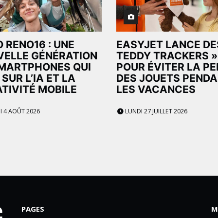
 RENO16 : UNE
EASYJET LANCE DE
ELLE GÉNÉRATION
TEDDY TRACKERS »
MARTPHONES QUI
POUR ÉVITER LA P
 SUR L’IA ET LA
DES JOUETS PEND
TIVITÉ MOBILE
LES VACANCES
 4 AOÛT 2026
LUNDI 27 JUILLET 2026
PAGES
M