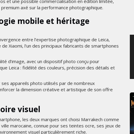
os et une possible commercialisation en édition limitée,
MERCREDI 5 AOÛT 2026
t premium axé sur la performance photographique.
ogie mobile et héritage
nvergence entre l’expertise photographique de Leica,
e de Xiaomi, l’un des principaux fabricants de smartphones
lité d’image, avec un dispositif photo conçu pour
ue Leica : fidélité des couleurs, précision des détails et
r ses appareils photo utilisés par de nombreux
forcer la dimension créative et artistique de son offre
ire visuel
 smartphone, les deux marques ont choisi Marrakech comme
 ville marocaine, connue pour ses teintes ocre, ses jeux de
nvironnement visuel particulièrement riche.