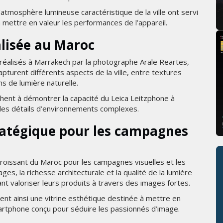
l’atmosphère lumineuse caractéristique de la ville ont servi
 mettre en valeur les performances de l’appareil.
lisée au Maroc
éalisés à Marrakech par la photographe Arale Reartes,
pturent différents aspects de la ville, entre textures
ns de lumière naturelle.
rchent à démontrer la capacité du Leica Leitzphone à
 les détails d’environnements complexes.
atégique pour les campagnes
 croissant du Maroc pour les campagnes visuelles et les
ges, la richesse architecturale et la qualité de la lumière
ant valoriser leurs produits à travers des images fortes.
ient ainsi une vitrine esthétique destinée à mettre en
rtphone conçu pour séduire les passionnés d’image.