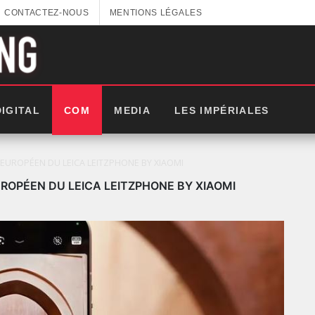
CONTACTEZ-NOUS
MENTIONS LÉGALES
DIGITAL
COM
MEDIA
LES IMPÉRIALES
UROPÉEN DU LEICA LEITZPHONE BY XIAOMI
PÉEN DU LEICA LEITZPHONE BY XIAOMI
LES IMPÉRIALES WEEK 2025: