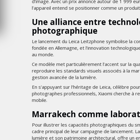
d’image. Avec un prix annoncé autour de 1 999 eur
MERCREDI 5 AOÛT 2026
l’appareil entend se positionner comme un produi
Une alliance entre technol
photographique
Le lancement du Leica Leitzphone symbolise la co
fondée en Allemagne, et l’innovation technologiqu
au monde.
Ce modèle met particulièrement l’accent sur la qua
reproduire les standards visuels associés à la marq
gestion avancée de la lumière.
En s’appuyant sur l’héritage de Leica, célèbre pou
photographes professionnels, Xiaomi cherche à ren
mobile.
Marrakech comme laborato
Pour illustrer les capacités photographiques du
cadre principal de leur campagne de lancement. La
lumière et son patrimoine architectural, offre un e