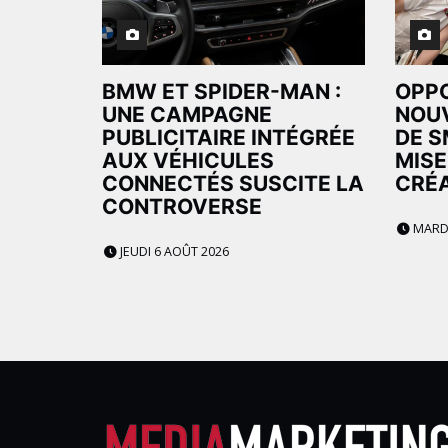
BMW ET SPIDER-MAN :
OPPO
UNE CAMPAGNE
NOUV
PUBLICITAIRE INTÉGRÉE
DE S
AUX VÉHICULES
MISE
CONNECTÉS SUSCITE LA
CRÉA
CONTROVERSE
MARDI
JEUDI 6 AOÛT 2026