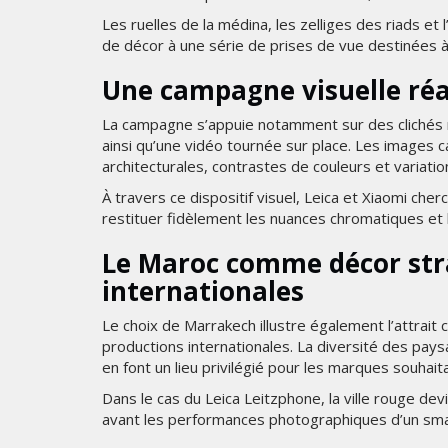
Les ruelles de la médina, les zelliges des riads et 
de décor à une série de prises de vue destinées à
Une campagne visuelle réa
La campagne s’appuie notamment sur des clichés r
ainsi qu’une vidéo tournée sur place. Les images ca
architecturales, contrastes de couleurs et variatio
À travers ce dispositif visuel, Leica et Xiaomi che
restituer fidèlement les nuances chromatiques et
Le Maroc comme décor str
internationales
Le choix de Marrakech illustre également l’attrait
productions internationales. La diversité des paysa
en font un lieu privilégié pour les marques souhait
Dans le cas du Leica Leitzphone, la ville rouge dev
avant les performances photographiques d’un sma