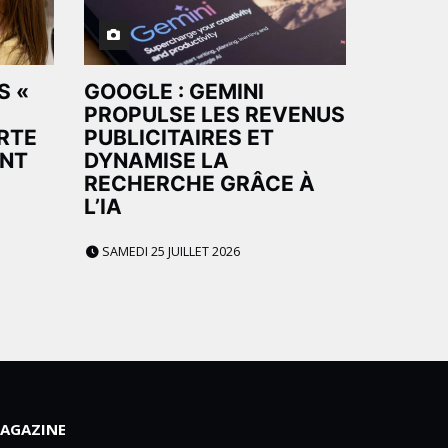
S «
GOOGLE : GEMINI
PROPULSE LES REVENUS
ERTE
PUBLICITAIRES ET
ANT
DYNAMISE LA
RECHERCHE GRÂCE À
L’IA
SAMEDI 25 JUILLET 2026
AGAZINE