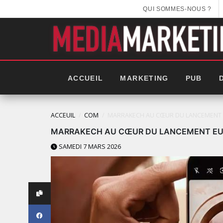
QUI SOMMES-NOUS ?
ACCUEIL
MARKETING
PUB
ACCEUIL
COM
MARRAKECH AU CŒUR DU LANCEMENT E
MARRAKECH AU CŒUR DU LANCEMENT EURO
SAMEDI 7 MARS 2026