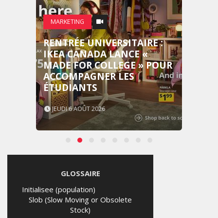
MARKETING
RENTRÉE UNIVERSITAIRE :
IKEA CANADA LANCE «
MADE FOR COLLEGE » POUR
ACCOMPAGNER LES
ÉTUDIANTS
JEUDI 6 AOÛT 2026
GLOSSAIRE
Initialisee (population)
Slob (Slow Moving or Obsolete
Stock)