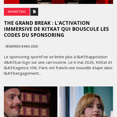
MARKETING
THE GRAND BREAK : L'ACTIVATION
IMMERSIVE DE KITKAT QUI BOUSCULE LES
CODES DU SPONSORING
VENDREDI 8 MAI 2026
Le sponsoring sportif ne se limite plus à l&#39;apposition
d&#39;un logo sur une carrosserie. Le 6 mai 2026, KitKat et
l&#39;agence VML Paris ont franchi une nouvelle étape dans
l&#39;engagement...