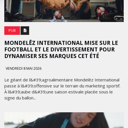
PUB
MONDELĒZ INTERNATIONAL MISE SUR LE
FOOTBALL ET LE DIVERTISSEMENT POUR
DYNAMISER SES MARQUES CET ÉTÉ
VENDREDI 8 MAI 2026
Le géant de l&#39;agroalimentaire Mondelēz International
passe à l&#39;offensive sur le terrain du marketing sportif.
À l&#39;aube d&#39;une saison estivale placée sous le
signe du ballon...