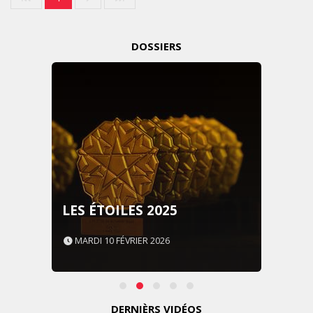
DOSSIERS
LES ÉTOILES 2025
MARDI 10 FÉVRIER 2026
DERNIÈRS VIDÉOS