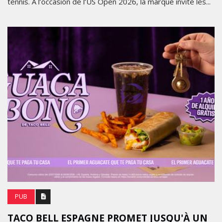
tennis. À l’occasion de l’US Open 2026, la marque invite les...
PUB
TACO BELL ESPAGNE PROMET JUSQU'À UN