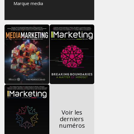
Marque media
Voir les
derniers
numéros