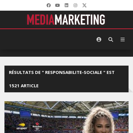
RÉSULTATS DE " RESPONSABILITE-SOCIALE " EST
1521 ARTICLE