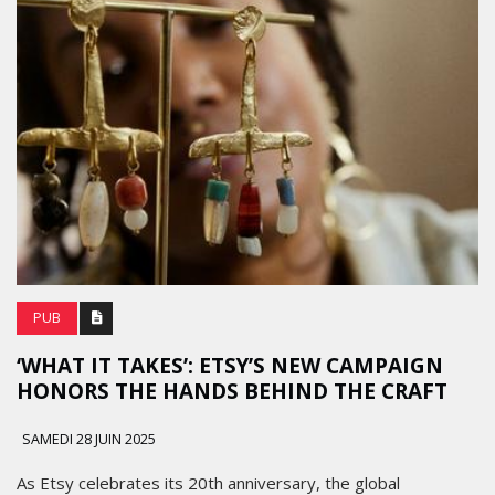
PUB
‘WHAT IT TAKES’: ETSY’S NEW CAMPAIGN
HONORS THE HANDS BEHIND THE CRAFT
SAMEDI 28 JUIN 2025
As Etsy celebrates its 20th anniversary, the global