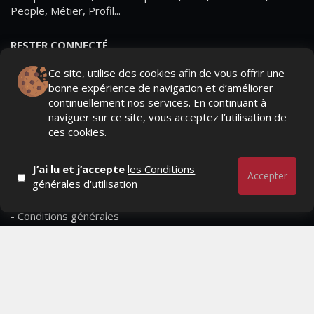
People, Métier, Profil...
RESTER CONNECTÉ
Ce site, utilise des cookies afin de vous offrir une
bonne expérience de navigation et d’améliorer
continuellement nos services. En continuant à
PAGES
naviguer sur ce site, vous acceptez l’utilisation de
ces cookies.
- Page d'accueil
- Qui sommes-nous ?
J’ai lu et j’accepte
les Conditions
Accepter
générales d'utilisation
- Contactez-nous
- Conditions générales
MAGAZINE
- Anciens numeros
- Lire le dernier numero