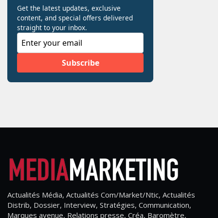
Actualités Média, Actualités Com/Market/Ntic, Actualités
Distrib, Dossier, Interview, Stratégies, Communication,
Marques avenue, Relations presse, Créa, Baromètre,