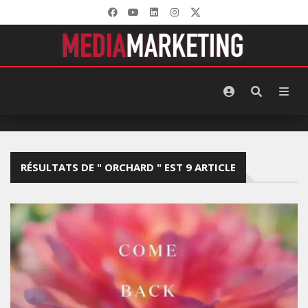
RÉSULTATS DE " ORCHARD " EST 9 ARTICLE