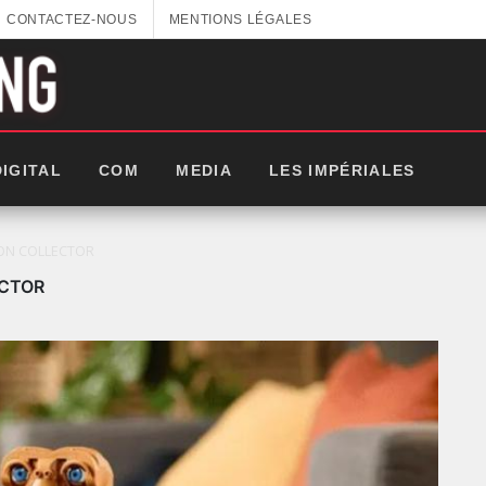
CONTACTEZ-NOUS
MENTIONS LÉGALES
DIGITAL
COM
MEDIA
LES IMPÉRIALES
SION COLLECTOR
ECTOR
LES IMPÉRIALES WEEK 2025: