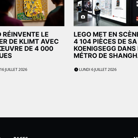
 RÉINVENTE LE
LEGO MET EN SCÈN
ER DE KLIMT AVEC
4 104 PIÈCES DE SA
ŒUVRE DE 4 000
KOENIGSEGG DANS 
UES
MÉTRO DE SHANGH
16 JUILLET 2026
LUNDI 6 JUILLET 2026