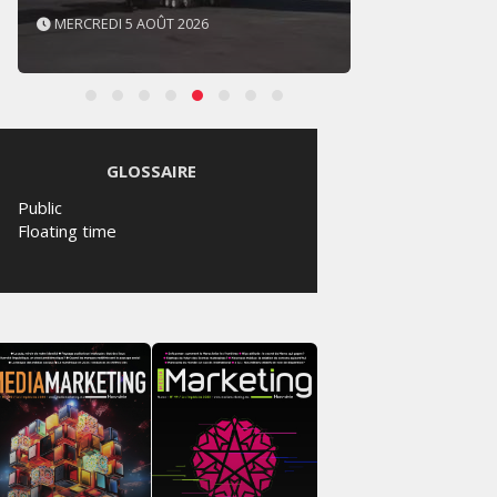
2026
MERCREDI 5 AOÛT 2026
GLOSSAIRE
Public
Floating time