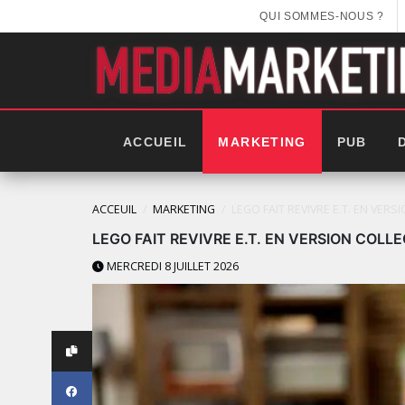
QUI SOMMES-NOUS ?
ACCUEIL
MARKETING
PUB
ACCEUIL
MARKETING
LEGO FAIT REVIVRE E.T. EN VER
LEGO FAIT REVIVRE E.T. EN VERSION COLL
MERCREDI 8 JUILLET 2026