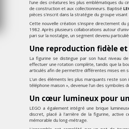
l'une des créatures les plus emblématiques du c
JEUDI 6 AOÛT 2026
JEU
de construction et aux collectionneurs. Baptisé
LE
pièces s'inscrit dans la stratégie du groupe visant 
Cette nouvelle création s'inspire directement du
1982. Après plusieurs collaborations autour d'un
pari sur la nostalgie, un segment devenu particul
Une reproduction fidèle et
La figurine se distingue par son haut niveau de 
effectuer une rotation complète, tandis que la bo
articulés afin de permettre différentes mises en 
L'un des éléments les plus marquants reste son 
téléphone maison », devenue l'un des symboles du
Un cœur lumineux pour u
LEGO a également intégré une brique lumineuse
discret, placé à l'arrière de la figurine, active
mémorable du long-métrage.