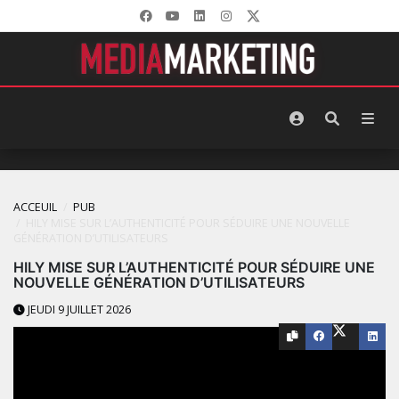
ACCEUIL
PUB
HILY MISE SUR L’AUTHENTICITÉ POUR SÉDUIRE UNE NOUVELLE
GÉNÉRATION D’UTILISATEURS
HILY MISE SUR L’AUTHENTICITÉ POUR SÉDUIRE UNE
NOUVELLE GÉNÉRATION D’UTILISATEURS
JEUDI 9 JUILLET 2026