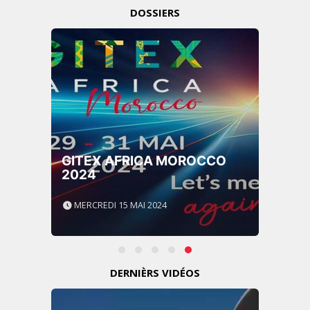
DOSSIERS
GITEX AFRICA MOROCCO
2024
MERCREDI 15 MAI 2024
DERNIÈRS VIDÉOS