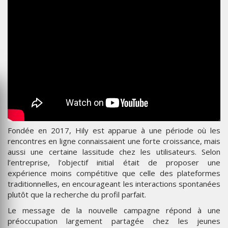
Fondée en 2017, Hily est apparue à une période où les
rencontres en ligne connaissaient une forte croissance, mais
aussi une certaine lassitude chez les utilisateurs. Selon
l’entreprise, l’objectif initial était de proposer une
expérience moins compétitive que celle des plateformes
traditionnelles, en encourageant les interactions spontanées
plutôt que la recherche du profil parfait.
Le message de la nouvelle campagne répond à une
préoccupation largement partagée chez les jeunes