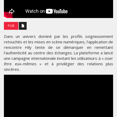
PUB
Dans un univers dominé par les profils soigneusement
retouchés et les mises en scène numériques, l’application de
rencontre Hily tente de se démarquer en remettant
l’authenticité au centre des échanges. La plateforme a lancé
une campagne internationale invitant les utilisateurs à « oser
être eux-mêmes » et à privilégier des relations plus
sincères.