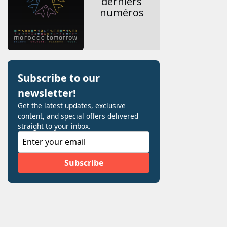
derniers
numéros