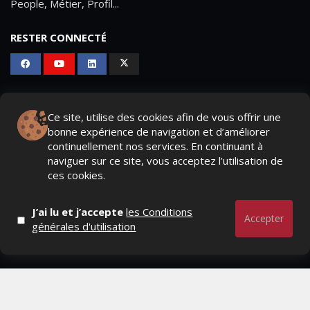
People, Métier, Profil...
RESTER CONNECTÉ
PAGES
Ce site, utilise des cookies afin de vous offrir une
- Page d'accueil
bonne expérience de navigation et d’améliorer
continuellement nos services. En continuant à
- Qui sommes-nous ?
naviguer sur ce site, vous acceptez l’utilisation de
ces cookies.
- Contactez-nous
- Conditions générales
J’ai lu et j’accepte
les Conditions
Accepter
générales d'utilisation
MAGAZINE
- Anciens numeros
- Lire le dernier numero