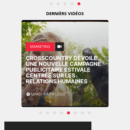
DERNIÈRS VIDÉOS
MARKETING
CROSSCOUNTRY DÉVOILE
UNE NOUVELLE CAMPAGNE
PUBLICITAIRE ESTIVALE
CENTRÉE SUR LES
RELATIONS HUMAINES
MARDI 4 AOÛT 2026