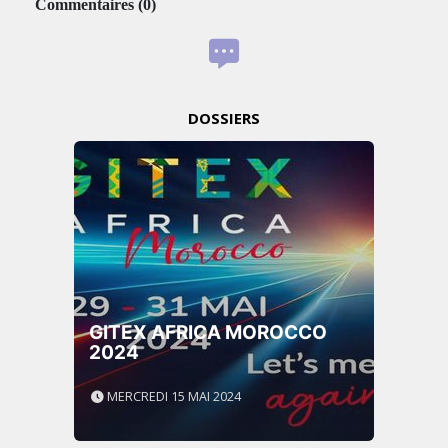
Commentaires
(
0
)
DOSSIERS
GITEX AFRICA MOROCCO
2024
MERCREDI 15 MAI 2024