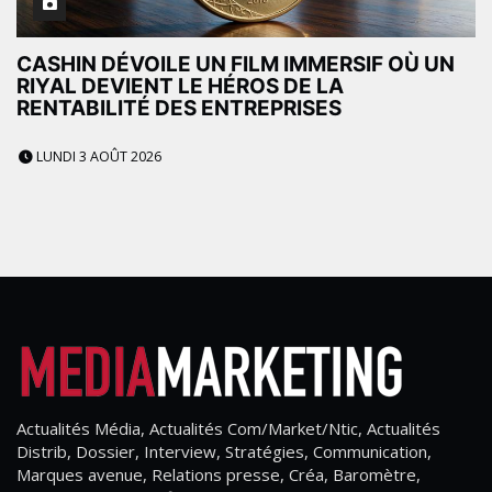
CASHIN DÉVOILE UN FILM IMMERSIF OÙ UN
RIYAL DEVIENT LE HÉROS DE LA
RENTABILITÉ DES ENTREPRISES
LUNDI 3 AOÛT 2026
Actualités Média, Actualités Com/Market/Ntic, Actualités
Distrib, Dossier, Interview, Stratégies, Communication,
Marques avenue, Relations presse, Créa, Baromètre,