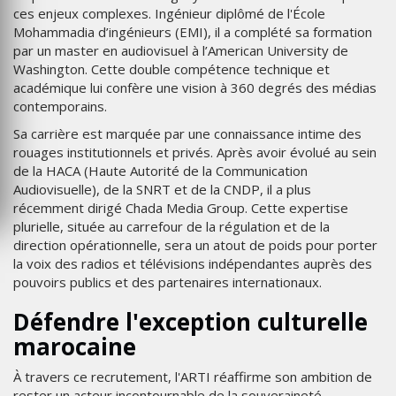
ces enjeux complexes. Ingénieur diplômé de l'École
Mohammadia d’ingénieurs (EMI), il a complété sa formation
par un master en audiovisuel à l’American University de
Washington. Cette double compétence technique et
académique lui confère une vision à 360 degrés des médias
contemporains.
Sa carrière est marquée par une connaissance intime des
rouages institutionnels et privés. Après avoir évolué au sein
de la HACA (Haute Autorité de la Communication
Audiovisuelle), de la SNRT et de la CNDP, il a plus
récemment dirigé Chada Media Group. Cette expertise
plurielle, située au carrefour de la régulation et de la
direction opérationnelle, sera un atout de poids pour porter
la voix des radios et télévisions indépendantes auprès des
pouvoirs publics et des partenaires internationaux.
Défendre l'exception culturelle
marocaine
À travers ce recrutement, l'ARTI réaffirme son ambition de
rester un acteur incontournable de la souveraineté