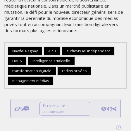
médiatique nationale. Dans un marché publicitaire en
mutation, le défi pour le nouveau directeur général sera de
garantir la pérennité du modèle économique des médias
privés tout en accompagnant leur transition digitale vers
des formats plus agiles et innovants.
Nawfel Raghay
ARTI
audiovisuel indépendant
HACA
intelligence artificielle
transformation digitale
radios privées
management médias
Écrivez votre
43
commentaire