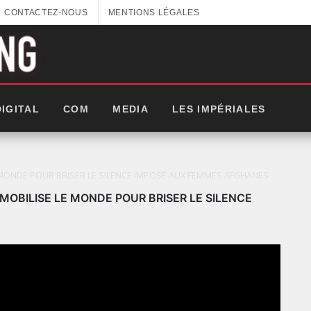
CONTACTEZ-NOUS
MENTIONS LÉGALES
DIGITAL
COM
MEDIA
LES IMPÉRIALES
E MONDE POUR BRISER LE SILENCE IMPOSÉ AUX FEMMES AFGHANES
MOBILISE LE MONDE POUR BRISER LE SILENCE
LES IMPÉRIALES WEEK 2025: