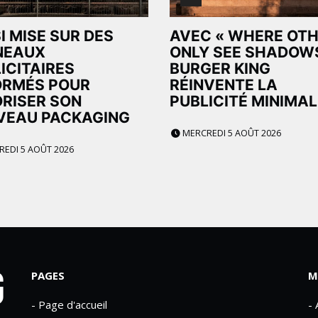
I MISE SUR DES
AVEC « WHERE OT
NEAUX
ONLY SEE SHADOWS
ICITAIRES
BURGER KING
ORMÉS POUR
RÉINVENTE LA
RISER SON
PUBLICITÉ MINIMAL
VEAU PACKAGING
MERCREDI 5 AOÛT 2026
EDI 5 AOÛT 2026
PAGES
M
- Page d'accueil
-