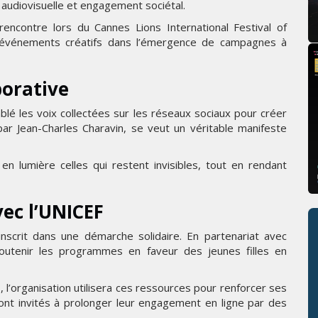
audiovisuelle et engagement sociétal.
encontre lors du Cannes Lions International Festival of
des événements créatifs dans l’émergence de campagnes à
borative
mblé les voix collectées sur les réseaux sociaux pour créer
 par Jean-Charles Charavin, se veut un véritable manifeste
 en lumière celles qui restent invisibles, tout en rendant
ec l’UNICEF
inscrit dans une démarche solidaire. En partenariat avec
soutenir les programmes en faveur des jeunes filles en
 l’organisation utilisera ces ressources pour renforcer ses
sont invités à prolonger leur engagement en ligne par des