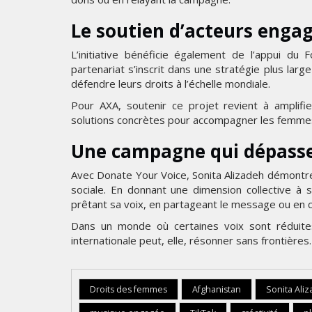
Le soutien d’acteurs enga
L’initiative bénéficie également de l’appui d
partenariat s’inscrit dans une stratégie plus lar
défendre leurs droits à l’échelle mondiale.
Pour AXA, soutenir ce projet revient à amplifi
solutions concrètes pour accompagner les femmes 
Une campagne qui dépasse 
Avec Donate Your Voice, Sonita Alizadeh démontre 
sociale. En donnant une dimension collective à s
prêtant sa voix, en partageant le message ou en c
Dans un monde où certaines voix sont réduites
internationale peut, elle, résonner sans frontières.
Droits des femmes
Afghanistan
Sonita Ali