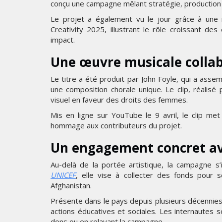
conçu une campagne mêlant stratégie, production 
Le projet a également vu le jour grâce à une r
Creativity 2025, illustrant le rôle croissant 
impact.
Une œuvre musicale colla
Le titre a été produit par John Foyle, qui a asse
une composition chorale unique. Le clip, réalisé
visuel en faveur des droits des femmes.
Mis en ligne sur YouTube le 9 avril, le clip met
hommage aux contributeurs du projet.
Un engagement concret av
Au-delà de la portée artistique, la campagne s’
UNICEF
, elle vise à collecter des fonds pour 
Afghanistan.
Présente dans le pays depuis plusieurs décennies,
actions éducatives et sociales. Les internautes 
dons ou en relayant la campagne.