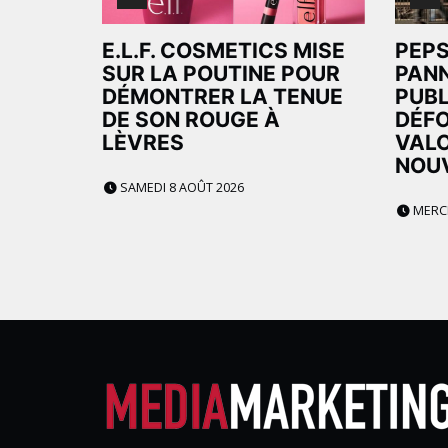
E.L.F. COSMETICS MISE
PEPS
SUR LA POUTINE POUR
PAN
DÉMONTRER LA TENUE
PUBL
DE SON ROUGE À
DÉF
LÈVRES
VALO
NOU
SAMEDI 8 AOÛT 2026
MERCR