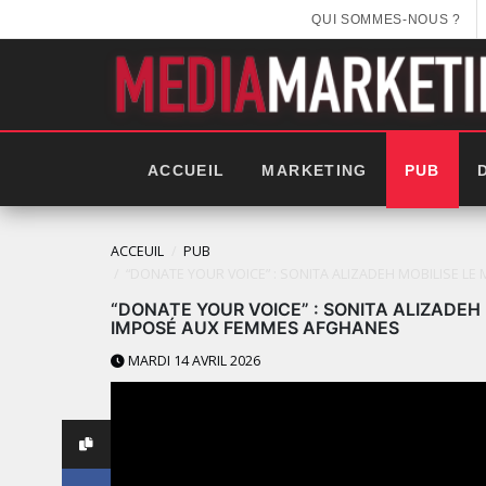
QUI SOMMES-NOUS ?
ACCUEIL
MARKETING
PUB
ACCEUIL
PUB
“DONATE YOUR VOICE” : SONITA ALIZADEH MOBILISE L
“DONATE YOUR VOICE” : SONITA ALIZADEH 
IMPOSÉ AUX FEMMES AFGHANES
MARDI 14 AVRIL 2026