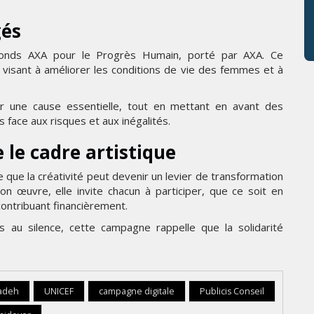
gés
u Fonds AXA pour le Progrès Humain, porté par AXA. Ce
ge visant à améliorer les conditions de vie des femmes et à
er une cause essentielle, tout en mettant en avant des
face aux risques et aux inégalités.
le cadre artistique
que la créativité peut devenir un levier de transformation
on œuvre, elle invite chacun à participer, que ce soit en
ontribuant financièrement.
 au silence, cette campagne rappelle que la solidarité
zadeh
UNICEF
campagne digitale
Publicis Conseil