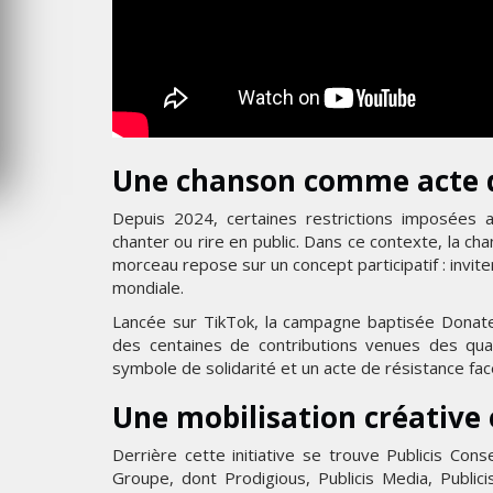
MERCREDI 5 AOÛT 2026
Une chanson comme acte d
Depuis 2024, certaines restrictions imposées
chanter ou rire en public. Dans ce contexte, la ch
morceau repose sur un concept participatif : invi
mondiale.
Lancée sur TikTok, la campagne baptisée Donate
des centaines de contributions venues des qua
symbole de solidarité et un acte de résistance fac
Une mobilisation créative e
Derrière cette initiative se trouve Publicis Con
Groupe, dont Prodigious, Publicis Media, Publici