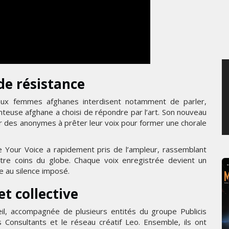
MERCREDI 5 AOÛT 2026
e résistance
 aux femmes afghanes interdisent notamment de parler,
anteuse afghane a choisi de répondre par l’art. Son nouveau
ter des anonymes à prêter leur voix pour former une chorale
 Your Voice a rapidement pris de l’ampleur, rassemblant
tre coins du globe. Chaque voix enregistrée devient un
e au silence imposé.
t collective
seil, accompagnée de plusieurs entités du groupe Publicis
s Consultants et le réseau créatif Leo. Ensemble, ils ont