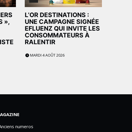
HERS
L’OR DESTINATIONS :
 »,
UNE CAMPAGNE SIGNÉE
EFLUENZ QUI INVITE LES
CONSOMMATEURS À
ISTE
RALENTIR
MARDI 4 AOÛT 2026
AGAZINE
 Anciens numeros