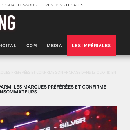
CONTACTEZ-NOUS
MENTIONS LÉGALES
DIGITAL
COM
MEDIA
LES IMPÉRIALES
ARQUES PRÉFÉRÉES ET CONFIRME SON ANCRAGE DANS LE QUOTIDIEN
PARMI LES MARQUES PRÉFÉRÉES ET CONFIRME
CONSOMMATEURS
LES IMPÉRIALES WEEK 2025: