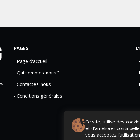
PAGES
M
- Page d'accueil
-
- Qui sommes-nous ?
- 
e,
- Contactez-nous
- 
- Conditions générales
Ce site, utilise des cook
et d’améliorer continuell
vous acceptez l’utilisatio