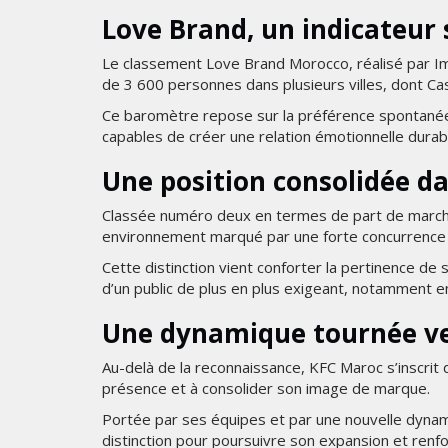
Love Brand, un indicateur
Le classement Love Brand Morocco, réalisé par I
de 3 600 personnes dans plusieurs villes, dont Ca
Ce baromètre repose sur la préférence spontané
capables de créer une relation émotionnelle durabl
Une position consolidée d
Classée numéro deux en termes de part de marc
environnement marqué par une forte concurrence e
Cette distinction vient conforter la pertinence d
d’un public de plus en plus exigeant, notamment e
Une dynamique tournée ver
Au-delà de la reconnaissance, KFC Maroc s’inscrit 
présence et à consolider son image de marque.
Portée par ses équipes et par une nouvelle dynami
distinction pour poursuivre son expansion et renf