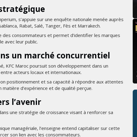
 stratégique
mperium, s’appuie sur une enquête nationale menée auprès
sablanca, Rabat, Salé, Tanger, Fès et Marrakech.
e des consommateurs et permet d’identifier les marques
e avec leur public.
ans un marché concurrentiel
hé, KFC Maroc poursuit son développement dans un
ntre acteurs locaux et internationaux.
e son positionnement et sa capacité à répondre aux attentes
n matière d’expérience et de qualité perçue.
s l’avenir
dans une stratégie de croissance visant à renforcer sa
que managériale, l’enseigne entend capitaliser sur cette
orcer son lien avec les consommateurs.