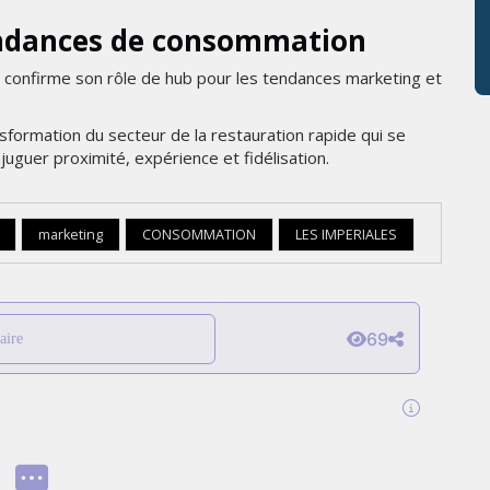
tendances de consommation
a confirme son rôle de hub pour les tendances marketing et
nsformation du secteur de la restauration rapide qui se
guer proximité, expérience et fidélisation.
marketing
CONSOMMATION
LES IMPERIALES
69
aire