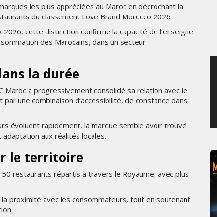
arques les plus appréciées au Maroc en décrochant la
SAMEDI 1 AOÛT 2026
estaurants du classement Love Brand Morocco 2026.
2026, cette distinction confirme la capacité de l’enseigne
onsommation des Marocains, dans un secteur
dans la durée
 Maroc a progressivement consolidé sa relation avec le
 par une combinaison d’accessibilité, de constance dans
rs évoluent rapidement, la marque semble avoir trouvé
 adaptation aux réalités locales.
 le territoire
e 50 restaurants répartis à travers le Royaume, avec plus
r la proximité avec les consommateurs, tout en soutenant
ion.