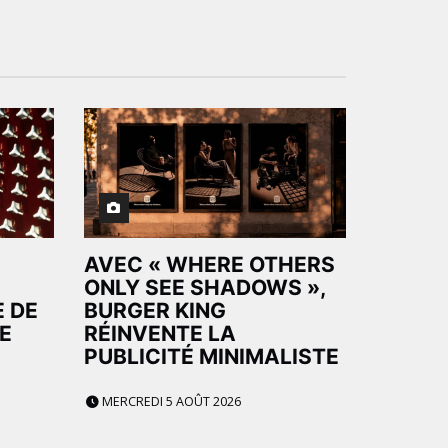
AVEC « WHERE OTHERS
ONLY SEE SHADOWS »,
E DE
BURGER KING
E
RÉINVENTE LA
PUBLICITÉ MINIMALISTE
MERCREDI 5 AOÛT 2026