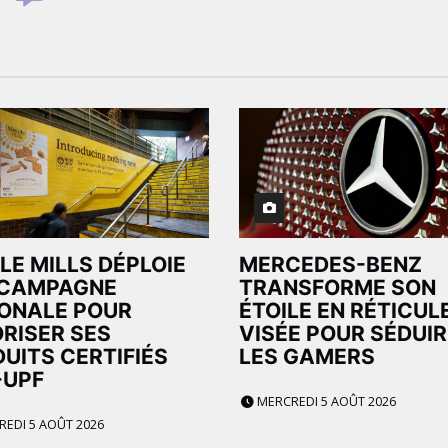
LE MILLS DÉPLOIE
MERCEDES-BENZ
 CAMPAGNE
TRANSFORME SON
ONALE POUR
ÉTOILE EN RÉTICUL
RISER SES
VISÉE POUR SÉDUIR
UITS CERTIFIÉS
LES GAMERS
-UPF
MERCREDI 5 AOÛT 2026
EDI 5 AOÛT 2026