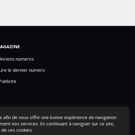
AGAZINE
 Anciens numeros
Lire le dernier numero
Publicite
ies afin de vous offrir une bonne expérience de navigation
ement nos services. En continuant à naviguer sur ce site,
n de ces cookies.