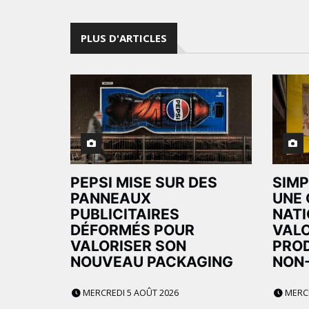
PLUS D'ARTICLES
PEPSI MISE SUR DES
SIMP
PANNEAUX
UNE
PUBLICITAIRES
NATI
DÉFORMÉS POUR
VALO
VALORISER SON
PROD
NOUVEAU PACKAGING
NON
MERCREDI 5 AOÛT 2026
MERCR