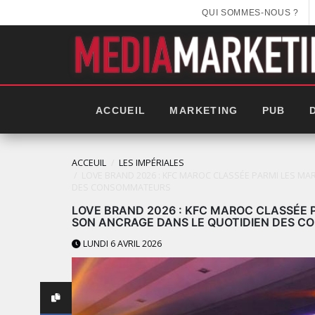
QUI SOMMES-NOUS ?
ACCUEIL
MARKETING
PUB
ACCEUIL
LES IMPÉRIALES
LOVE BRAND 2026 : KFC MAROC CLASSÉE PARMI LES M
DES CONSOMMATEURS
LOVE BRAND 2026 : KFC MAROC CLASSÉE 
SON ANCRAGE DANS LE QUOTIDIEN DES 
LUNDI 6 AVRIL 2026