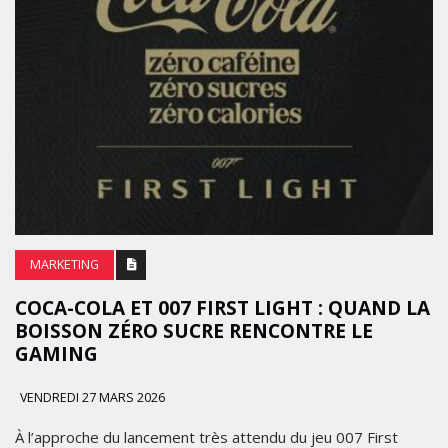
MARKETING
COCA-COLA ET 007 FIRST LIGHT : QUAND LA
BOISSON ZÉRO SUCRE RENCONTRE LE
GAMING
VENDREDI 27 MARS 2026
À l’approche du lancement très attendu du jeu 007 First