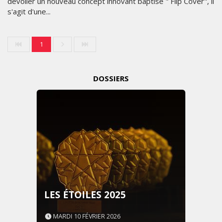
dévoiler un nouveau concept innovant baptisé " Flip Cover", il
s'agit d'une...
1
DOSSIERS
LES ÉTOILES 2025
MARDI 10 FÉVRIER 2026