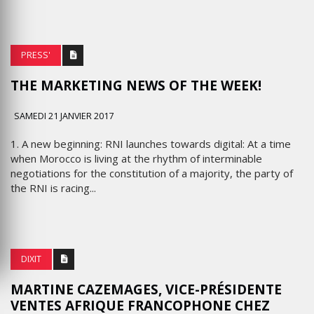
PRESS'
THE MARKETING NEWS OF THE WEEK!
SAMEDI 21 JANVIER 2017
1. A new beginning: RNI launches towards digital: At a time
when Morocco is living at the rhythm of interminable
negotiations for the constitution of a majority, the party of
the RNI is racing...
DIXIT
MARTINE CAZEMAGES, VICE-PRÉSIDENTE
VENTES AFRIQUE FRANCOPHONE CHEZ