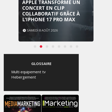
MISE SUR UNE CAMPAGNE
NATIONALE POUR
RÉINVENTER L’EXPÉRIENCE
DU MARIAGE
JEUDI 6 AOÛT 2026
GLOSSAIRE
Multi equipement tv
Hebergement