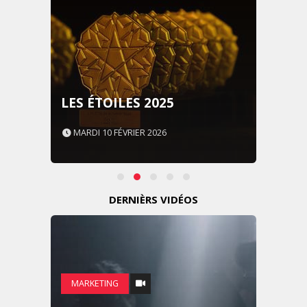
LES IMPÉRIALES WEEK 2026
SOUS THÈME "DABA OR
NEVER"
MARDI 27 JANVIER 2026
DERNIÈRS VIDÉOS
MARKETING
WEDGEWOOD WEDDINGS