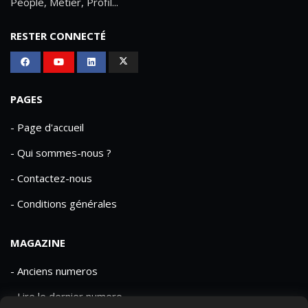
People, Métier, Profil...
RESTER CONNECTÉ
PAGES
- Page d'accueil
- Qui sommes-nous ?
- Contactez-nous
- Conditions générales
MAGAZINE
- Anciens numeros
- Lire le dernier numero