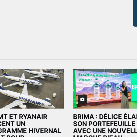
MT ET RYANAIR
BRIMA : DÉLICE ÉL
CENT UN
SON PORTEFEUILLE
GRAMME HIVERNAL
AVEC UNE NOUVEL