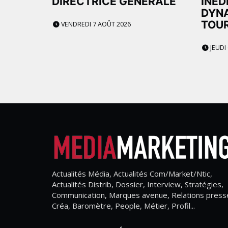
DIRECTRICE GÉNÉRALE
INÉD
DYNA
TOU
VENDREDI 7 AOÛT 2026
JEUDI
Actualités Média, Actualités Com/Market/Ntic,
Actualités Distrib, Dossier, Interview, Stratégies,
Communication, Marques avenue, Relations press
Créa, Baromètre, People, Métier, Profil...