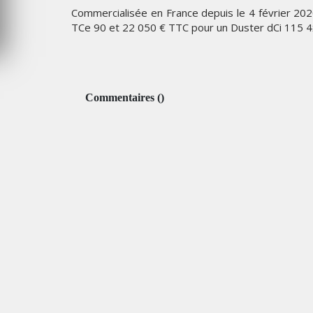
Commercialisée en France depuis le 4 février 202
MERCREDI 5 AOÛT 2026
TCe 90 et 22 050 € TTC pour un Duster dCi 115 4
Commentaires
(
)