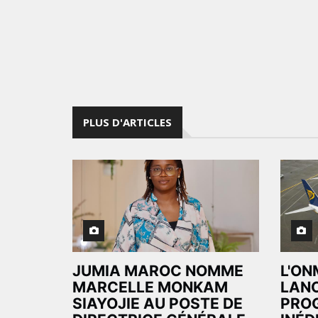
PLUS D'ARTICLES
JUMIA MAROC NOMME
L'ON
MARCELLE MONKAM
LAN
SIAYOJIE AU POSTE DE
PRO