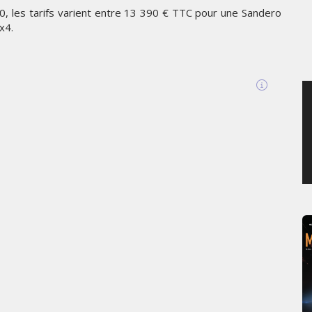
0, les tarifs varient entre 13 390 € TTC pour une Sandero
MERCREDI 5 AOÛT 2026
x4.