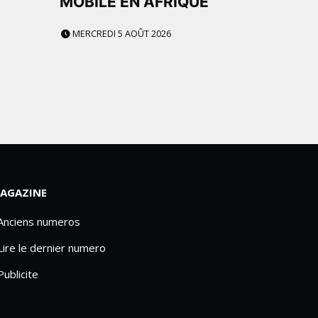
MOBILE EN AFRIQUE
MERCREDI 5 AOÛT 2026
AGAZINE
 Anciens numeros
Lire le dernier numero
Publicite