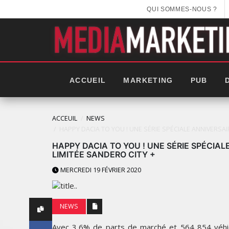
QUI SOMMES-NOUS ?
ACCUEIL
MARKETING
PUB
ACCEUIL
NEWS
HAPPY DACIA TO YOU ! UNE SÉRIE SPÉCIALE ANNIVERSAI
HAPPY DACIA TO YOU ! UNE SÉRIE SPÉCIAL
LIMITÉE SANDERO CITY +
MERCREDI 19 FÉVRIER 2020
NEWS
Avec 3,6% de parts de marché et 564 854 véhi