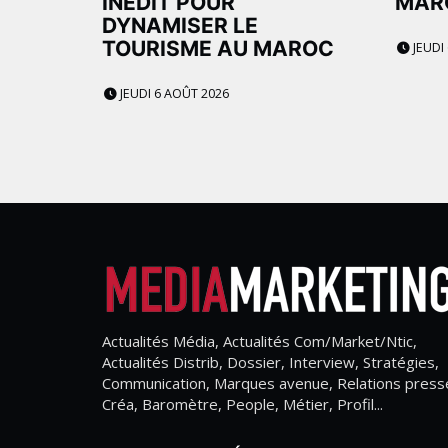
INÉDIT POUR
MAR
DYNAMISER LE
TOURISME AU MAROC
JEUDI
JEUDI 6 AOÛT 2026
Actualités Média, Actualités Com/Market/Ntic,
Actualités Distrib, Dossier, Interview, Stratégies,
Communication, Marques avenue, Relations press
Créa, Baromètre, People, Métier, Profil...