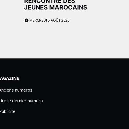
E
RENCONTRE DES
JEUNES MAROCAINS
MERCREDI 5 AOÛT 2026
AGAZINE
 Anciens numeros
Lire le dernier numero
Publicite