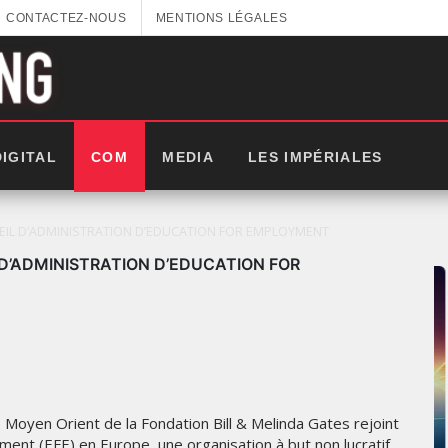
CONTACTEZ-NOUS
MENTIONS LÉGALES
DIGITAL
COM
MEDIA
LES IMPÉRIALES
SEIL D’ADMINISTRATION D’EDUCATION FOR EMPLOYMENT
 D’ADMINISTRATION D’EDUCATION FOR
 Moyen Orient de la Fondation Bill & Melinda Gates rejoint
:
ment (EFE) en Europe, une organisation à but non lucratif