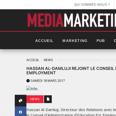
QUI SOMMES-NOUS ?
ACCUEIL
MARKETING
PUB
ACCEUIL
NEWS
HASSAN AL-DAMLUJI REJOINT LE CON
HASSAN AL-DAMLUJI REJOINT LE CONSEIL
EMPLOYMENT
SAMEDI 18 MARS 2017
NEWS
Hassan Al-Damluji, Directeur des Relations avec le
LES IMPÉRIALES WEEK 2025
le Conseil d’Administration d’Education For Employ