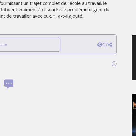
ournissant un trajet complet de l’école au travail, le
MARDI 4 AOÛT 2026
contribuent vraiment à résoudre le problème urgent du
 de travailler avec eux. », a-t-il ajouté.
17
aire