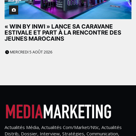
« WIN BY INWI » LANCE SA CARAVANE
ESTIVALE ET PART À LA RENCONTRE DES
JEUNES MAROCAINS
MERCREDI 5 AOÛT 2026
Actualités Média, Actualités Com/Market/Ntic, Actualités
Distrib, Dossier, Interview, Stratégies, Communication,