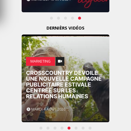
DERNIÈRS VIDÉOS
MARKETING
CROSSCOUNTRY DÉVOILE
UNE NOUVELLE CAMPAGNE
PUBLICITAIRE ESTIVALE
CENTRÉE SUR LES
RELATIONS HUMAINES
MARDI 4 AOÛT 2026