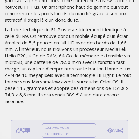
gardiste, a présenté, lors d'une conférence à New Delhi, son
nouveau F1 Plus. Un smartphone haut de gamme qui veut
concurrencer les poids lourds du marché grâce à son prix
attractif. Il s’agit là d'un clone du R9.
La fiche technique du F1 Plus est strictement identique à
celle du R9. On retrouve donc un mobile équipé d'un écran
Amoled de 5,5 pouces en full HD avec des bords de 1,66
mm. A l’intérieur, nous trouvons un processeur MediaTek
Helio P20, 4 Go de RAM, 64 Go de mémoire extensible via
microSD, une batterie de 2850 mAh avec la fonction fast
charge, un capteur d’empreintes sur le bouton Home et un
APN de 16 mégapixels avec la technologie Hi-Light. Le tout
tourne sous Marshmallow avec la surcouche Color OS. Il
pèse 145 grammes et adopte des dimensions de 151,8 x
74,3 x 6,6 mm. Il sera vendu 389 € à une date encore
inconnue.
Écrivez votre
24
commentaire