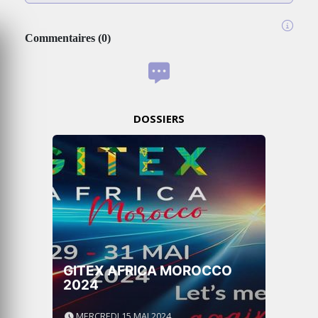
Commentaires
(
0
)
DOSSIERS
GITEX AFRICA MOROCCO
2024
MERCREDI 15 MAI 2024