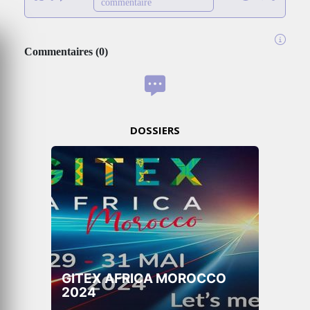
commentaire
Commentaires
(
0
)
DOSSIERS
GITEX AFRICA MOROCCO
2024