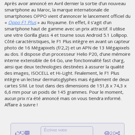
Après avoir annoncé en Avril dernier la sortie d’un nouveau
smartphone au Maroc, la marque internationale de
smartphones OPPO vient d’annoncer le lancement officiel du
«
Oppo F1 Plus
» au Royaume. En effet, il s’agit d’un
smartphone haut de gamme avec un prix attractif. Il utilise
une vitre Gorilla glass 4 et tourne sous Android 5.1 Lollipop.
Côté caractéristiques, le F1 Plus intègre en avant un capteur
photo de 16 Mégapixels (f/2,2) et un APN de 13 Mégapixels
au dos. Il dispose d’un processeur Helio P20, d’une mémoire
interne extensible de 64 Go, une fonctionnalité fast charg,
ainsi que deux technologies destinées à assurer la qualité
des images, ISOCELL et Hi-Light. Finalement, le F1 Plus
intègre un lecteur dermatoglyphes mais également de deux
cartes SIM. Le tout dans des dimensions de 151,8 x 74,3 x
6,6 mm pour un poids de 145 grammes. Pour le moment,
aucun prix n’a été annoncé mais on vous tiendra informé.
Affaire à suivre !
Écrivez votre
20