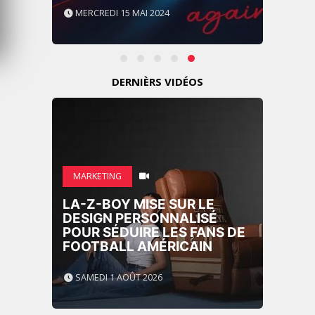
MERCREDI 15 MAI 2024
DERNIÈRS VIDÉOS
MARKETING
LA-Z-BOY MISE SUR LE
DESIGN PERSONNALISÉ
POUR SÉDUIRE LES FANS DE
FOOTBALL AMÉRICAIN
SAMEDI 1 AOÛT 2026