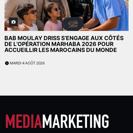
BAB MOULAY DRISS S’ENGAGE AUX CÔTÉS
DE L’OPÉRATION MARHABA 2026 POUR
ACCUEILLIR LES MAROCAINS DU MONDE
MARDI 4 AOÛT 2026