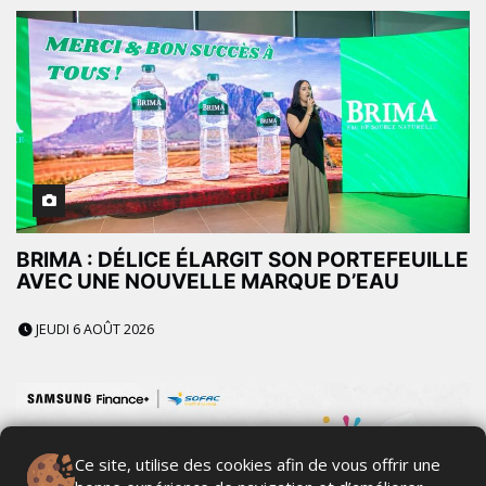
BRIMA : DÉLICE ÉLARGIT SON PORTEFEUILLE
AVEC UNE NOUVELLE MARQUE D’EAU
JEUDI 6 AOÛT 2026
Ce site, utilise des cookies afin de vous offrir une