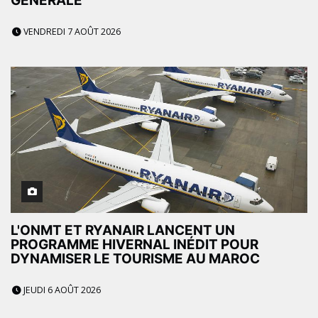
GÉNÉRALE
VENDREDI 7 AOÛT 2026
L'ONMT ET RYANAIR LANCENT UN
PROGRAMME HIVERNAL INÉDIT POUR
DYNAMISER LE TOURISME AU MAROC
JEUDI 6 AOÛT 2026