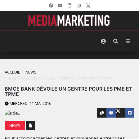
ACCEUIL
NEWS
BMCE BANK DÉVOILE UN CENTRE POUR LES PME ET TPME
BMCE BANK DÉVOILE UN CENTRE POUR LES PME ET
TPME
MERCREDI 11 MAI 2016
NEWS
Pour accompagner les petites et moyennes entreprises