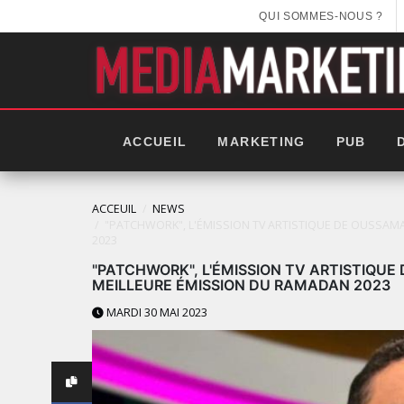
QUI SOMMES-NOUS ?
ACCUEIL
MARKETING
PUB
ACCEUIL
NEWS
"PATCHWORK", L'ÉMISSION TV ARTISTIQUE DE OUSSA
2023
"PATCHWORK", L'ÉMISSION TV ARTISTIQU
MEILLEURE ÉMISSION DU RAMADAN 2023
MARDI 30 MAI 2023
LES IMPÉRIALES WEEK 2025