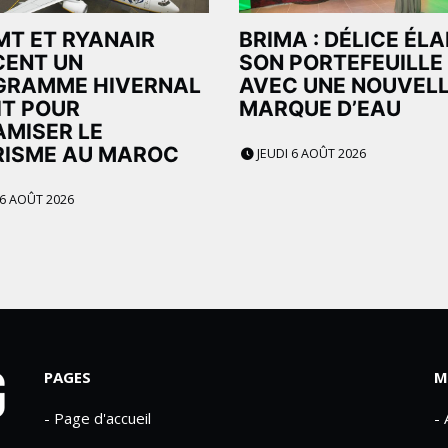
MT ET RYANAIR
BRIMA : DÉLICE ÉL
CENT UN
SON PORTEFEUILLE
GRAMME HIVERNAL
AVEC UNE NOUVEL
IT POUR
MARQUE D’EAU
MISER LE
RISME AU MAROC
JEUDI 6 AOÛT 2026
 6 AOÛT 2026
PAGES
M
- Page d'accueil
-