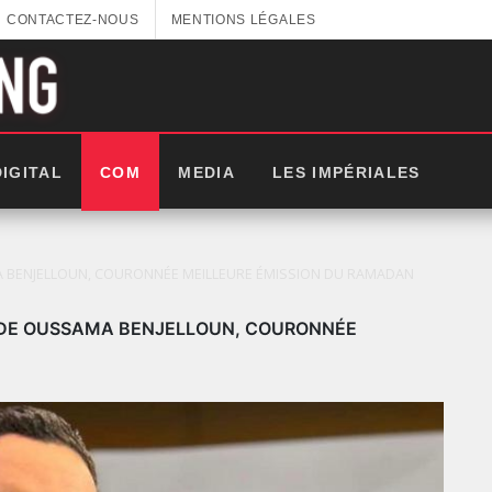
CONTACTEZ-NOUS
MENTIONS LÉGALES
DIGITAL
COM
MEDIA
LES IMPÉRIALES
MA BENJELLOUN, COURONNÉE MEILLEURE ÉMISSION DU RAMADAN
E DE OUSSAMA BENJELLOUN, COURONNÉE
: