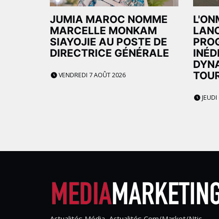
JUMIA MAROC NOMME
L'ON
MARCELLE MONKAM
LAN
SIAYOJIE AU POSTE DE
PRO
DIRECTRICE GÉNÉRALE
INÉD
DYNA
TOU
VENDREDI 7 AOÛT 2026
JEUDI
Actualités Média, Actualités Com/Market/Ntic,