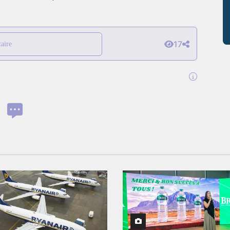
17
aire