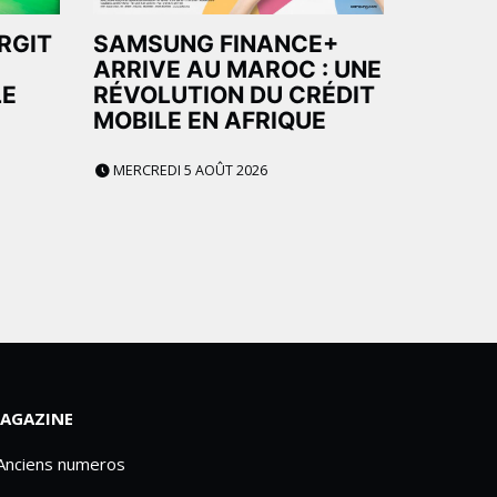
ARGIT
SAMSUNG FINANCE+
ARRIVE AU MAROC : UNE
LE
RÉVOLUTION DU CRÉDIT
MOBILE EN AFRIQUE
MERCREDI 5 AOÛT 2026
AGAZINE
 Anciens numeros