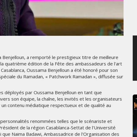
MERCREDI 5 AOÛT 2026
enjelloun, a remporté le prestigieux titre de meilleure
la quatrième édition de la Fête des ambassadeurs de l'art
 à Casablanca, Oussama Benjelloun a été honoré pour son
 spéciale du Ramadan, « Patchwork Ramadan », diffusée sur
les déployés par Oussama Benjelloun en tant que
vers son équipe, la chaîne, les invités et les organisateurs
ir un contenu médiatique respectueux et de qualité au
s personnalités renommées telles que le scénariste et
résident de la région Casablanca-Settat de l'Université
insi que Naima Badawi, Ambassadrice de l'Organisation des