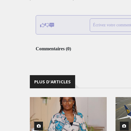
Écrivez votre comment
Commentaires
(
0
)
PLUS D'ARTICLES