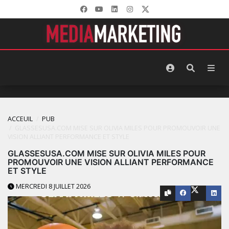
ACCEUIL
PUB
GLASSESUSA.COM MISE SUR OLIVIA MILES POUR PROMOUVOIR UNE
VISION ALLIANT PERFORMANCE ET STYLE
GLASSESUSA.COM MISE SUR OLIVIA MILES POUR
PROMOUVOIR UNE VISION ALLIANT PERFORMANCE
ET STYLE
MERCREDI 8 JUILLET 2026