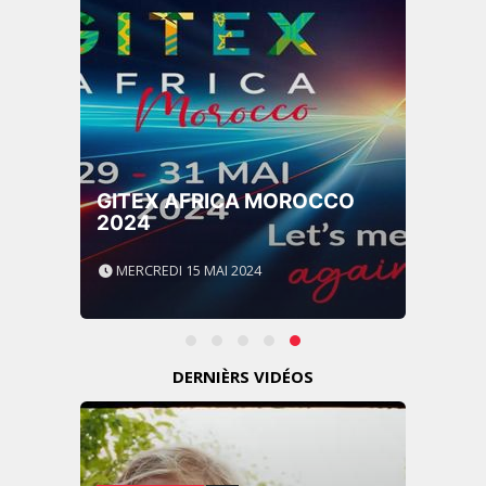
GITEX AFRICA MOROCCO
2024
MERCREDI 15 MAI 2024
DERNIÈRS VIDÉOS