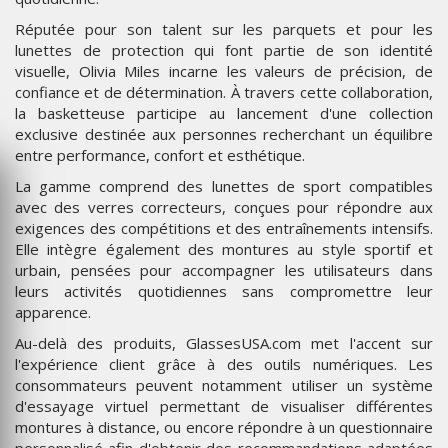
Réputée pour son talent sur les parquets et pour les
lunettes de protection qui font partie de son identité
visuelle, Olivia Miles incarne les valeurs de précision, de
confiance et de détermination. À travers cette collaboration,
la basketteuse participe au lancement d'une collection
exclusive destinée aux personnes recherchant un équilibre
entre performance, confort et esthétique.
La gamme comprend des lunettes de sport compatibles
avec des verres correcteurs, conçues pour répondre aux
exigences des compétitions et des entraînements intensifs.
Elle intègre également des montures au style sportif et
urbain, pensées pour accompagner les utilisateurs dans
leurs activités quotidiennes sans compromettre leur
apparence.
Au-delà des produits, GlassesUSA.com met l'accent sur
l'expérience client grâce à des outils numériques. Les
consommateurs peuvent notamment utiliser un système
d'essayage virtuel permettant de visualiser différentes
montures à distance, ou encore répondre à un questionnaire
personnalisé afin d'obtenir des recommandations adaptées