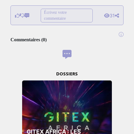
Écrivez votre
31
commentaire
Commentaires
(
0
)
DOSSIERS