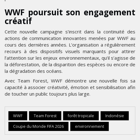
WWF poursuit son engagement
créatif
Cette nouvelle campagne s’inscrit dans la continuité des
actions de communication innovantes menées par WWF au
cours des dernières années. L’organisation a régulièrement
recours à des dispositifs visuels marquants pour attirer
l’attention sur les enjeux environnementaux, qu’il s’agisse de
la déforestation, de la disparition des espèces ou encore de
la dégradation des océans.
Avec Team Forest, WWF démontre une nouvelle fois sa
capacité à associer créativité, émotion et sensibilisation afin
de toucher un public toujours plus large.
WWF
Team Forest
forêt tropicale
Indonésie
Coupe du Monde FIFA 2026
environnement