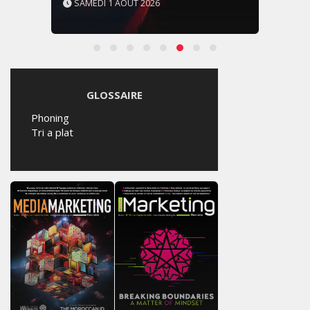
SAMEDI 1 AOÛT 2026
GLOSSAIRE
Phoning
Tri a plat