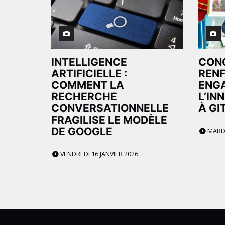
INTELLIGENCE
CON
ARTIFICIELLE :
REN
COMMENT LA
ENG
RECHERCHE
L’IN
CONVERSATIONNELLE
À GI
FRAGILISE LE MODÈLE
DE GOOGLE
MARDI
VENDREDI 16 JANVIER 2026