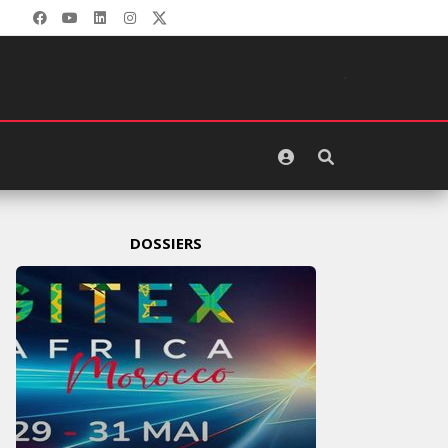
DOSSIERS
GITEX AFRICA : LES NOUVELLES