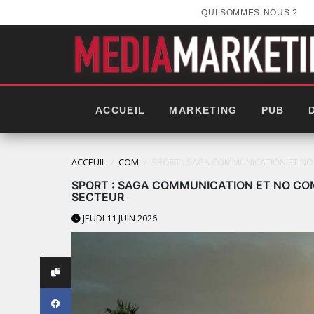
QUI SOMMES-NOUS ?
ACCUEIL
MARKETING
PUB
ACCEUIL
COM
SPORT : SAGA COMMUNICATION ET NO
SPORT : SAGA COMMUNICATION ET NO CO
SECTEUR
JEUDI 11 JUIN 2026
LES IMPÉRIALES WEEK 20