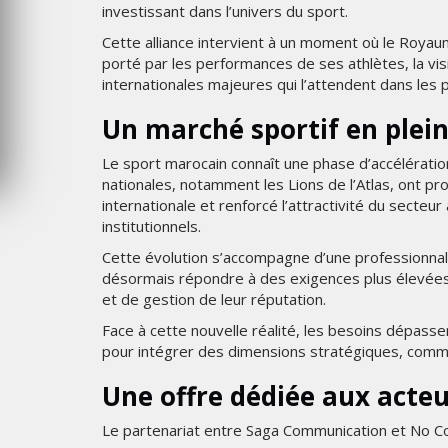
investissant dans l’univers du sport.
SAMEDI 1 AOÛT 2026
Cette alliance intervient à un moment où le Royau
porté par les performances de ses athlètes, la vis
internationales majeures qui l’attendent dans les
Un marché sportif en plei
Le sport marocain connaît une phase d’accélératio
nationales, notamment les Lions de l’Atlas, ont p
internationale et renforcé l’attractivité du secte
institutionnels.
Cette évolution s’accompagne d’une professionnali
désormais répondre à des exigences plus élevées
et de gestion de leur réputation.
Face à cette nouvelle réalité, les besoins dépasse
pour intégrer des dimensions stratégiques, commer
Une offre dédiée aux acteu
Le partenariat entre Saga Communication et No C