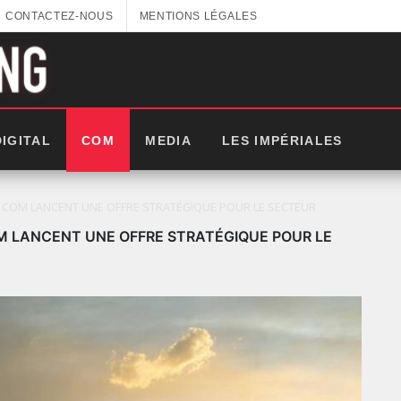
CONTACTEZ-NOUS
MENTIONS LÉGALES
DIGITAL
COM
MEDIA
LES IMPÉRIALES
 COM LANCENT UNE OFFRE STRATÉGIQUE POUR LE SECTEUR
M LANCENT UNE OFFRE STRATÉGIQUE POUR LE
25: