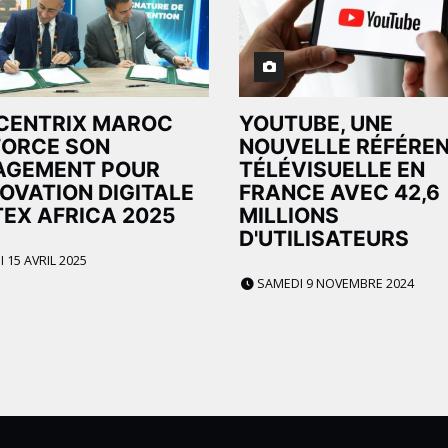
CENTRIX MAROC
YOUTUBE, UNE
FORCE SON
NOUVELLE RÉFÉRE
AGEMENT POUR
TÉLÉVISUELLE EN
NOVATION DIGITALE
FRANCE AVEC 42,6
TEX AFRICA 2025
MILLIONS
D'UTILISATEURS
 15 AVRIL 2025
SAMEDI 9 NOVEMBRE 2024