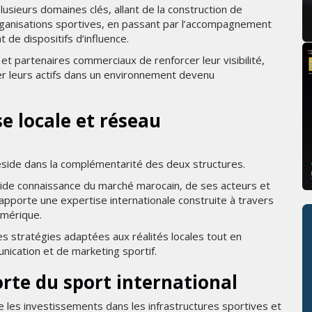
usieurs domaines clés, allant de la construction de
organisations sportives, en passant par l’accompagnement
de dispositifs d’influence.
 et partenaires commerciaux de renforcer leur visibilité,
ser leurs actifs dans un environnement devenu
se locale et réseau
éside dans la complémentarité des deux structures.
lide connaissance du marché marocain, de ses acteurs et
 apporte une expertise internationale construite à travers
Amérique.
s stratégies adaptées aux réalités locales tout en
ication et de marketing sportif.
orte du sport international
e les investissements dans les infrastructures sportives et