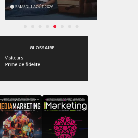
VENDREDI 31 JUILLET 2026
VENDR
GLOSSAIRE
Visiteurs
Prime de fidelite