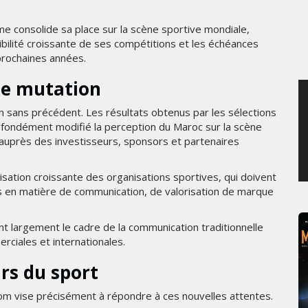
SAMEDI 1 AOÛT 2026
me consolide sa place sur la scène sportive mondiale,
ibilité croissante de ses compétitions et les échéances
 prochaines années.
ne mutation
n sans précédent. Les résultats obtenus par les sélections
rofondément modifié la perception du Maroc sur la scène
ur auprès des investisseurs, sponsors et partenaires
sation croissante des organisations sportives, qui doivent
 en matière de communication, de valorisation de marque
nt largement le cadre de la communication traditionnelle
ciales et internationales.
rs du sport
om vise précisément à répondre à ces nouvelles attentes.