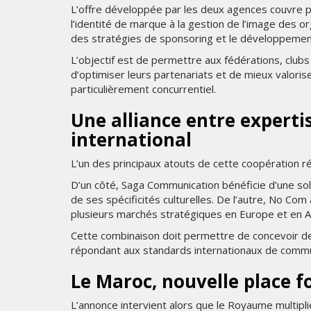
L’offre développée par les deux agences couvre pl
l’identité de marque à la gestion de l’image des 
des stratégies de sponsoring et le développement 
L’objectif est de permettre aux fédérations, clubs
d’optimiser leurs partenariats et de mieux valori
particulièrement concurrentiel.
Une alliance entre experti
international
L’un des principaux atouts de cette coopération r
D’un côté, Saga Communication bénéficie d’une so
de ses spécificités culturelles. De l’autre, No Com
plusieurs marchés stratégiques en Europe et en 
Cette combinaison doit permettre de concevoir de
répondant aux standards internationaux de commun
Le Maroc, nouvelle place f
L’annonce intervient alors que le Royaume multipli