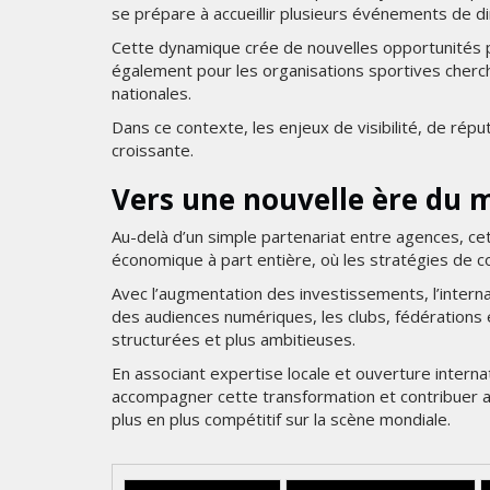
se prépare à accueillir plusieurs événements de d
Cette dynamique crée de nouvelles opportunités p
également pour les organisations sportives cherc
nationales.
Dans ce contexte, les enjeux de visibilité, de rép
croissante.
Vers une nouvelle ère du 
Au-delà d’un simple partenariat entre agences, cette
économique à part entière, où les stratégies de c
Avec l’augmentation des investissements, l’intern
des audiences numériques, les clubs, fédérations
structurées et plus ambitieuses.
En associant expertise locale et ouverture inter
accompagner cette transformation et contribuer
plus en plus compétitif sur la scène mondiale.