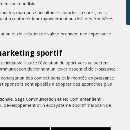
imension mondiale.
our les marques souhaitant s’associer au sport, mais
hant à renforcer leur rayonnement au-delà des frontières
utation et de création de valeur prennent une importance
marketing sportif
 initiative illustre l’évolution du sport vers un secteur
ommunication deviennent un levier essentiel de croissance.
ationalisation des compétitions et la montée en puissance
 et sponsors sont appelés à adopter des approches plus
nationale, Saga Communication et No Com entendent
 au développement d’un écosystème sportif marocain de