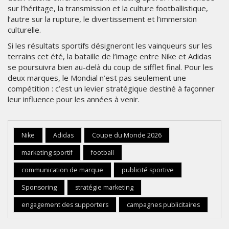
sur l’héritage, la transmission et la culture footballistique,
l’autre sur la rupture, le divertissement et l’immersion
culturelle.
Si les résultats sportifs désigneront les vainqueurs sur les
terrains cet été, la bataille de l’image entre Nike et Adidas
se poursuivra bien au-delà du coup de sifflet final. Pour les
deux marques, le Mondial n’est pas seulement une
compétition : c’est un levier stratégique destiné à façonner
leur influence pour les années à venir.
Nike
Adidas
Coupe du Monde 2026
marketing sportif
football
communication de marque
publicité sportive
Sponsoring
stratégie marketing
engagement des supporters
campagnes publicitaires