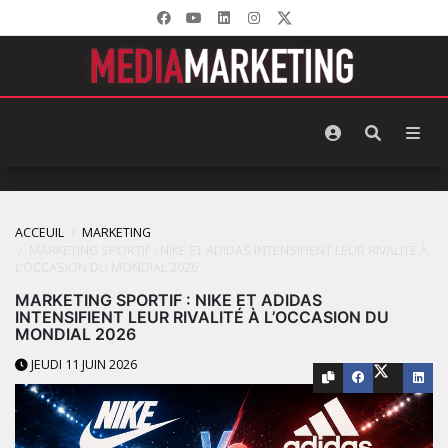
ACCEUIL
MARKETING
MARKETING SPORTIF : NIKE ET ADIDAS INTENSIFIENT LEUR RIVALITÉ À
L’OCCASION DU MONDIAL 2026
MARKETING SPORTIF : NIKE ET ADIDAS
INTENSIFIENT LEUR RIVALITÉ À L’OCCASION DU
MONDIAL 2026
JEUDI 11 JUIN 2026