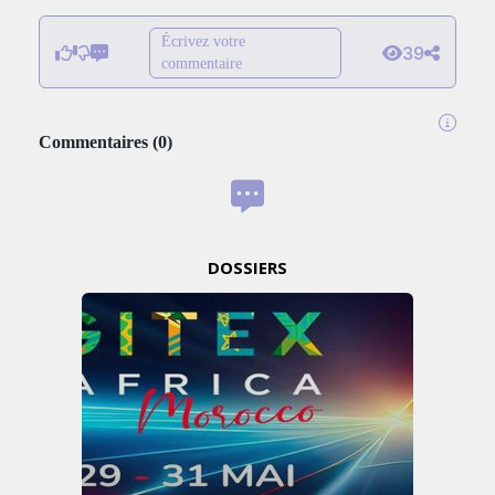
Écrivez votre
39
commentaire
Commentaires
(
0
)
DOSSIERS