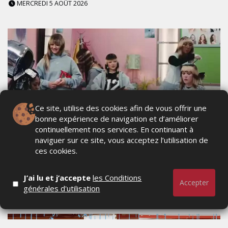
MERCREDI 5 AOÛT 2026
Ce site, utilise des cookies afin de vous offrir une
bonne expérience de navigation et d’améliorer
continuellement nos services. En continuant à
naviguer sur ce site, vous acceptez l’utilisation de
NIKE STUDIO FLEECE : UNE NOUVELLE
ces cookies.
GÉNÉRATION DE VÊTEMENTS DE SPORT
PENSÉE POUR LE QUOTIDIEN
J’ai lu et j’accepte
les Conditions
Accepter
générales d'utilisation
MERCREDI 5 AOÛT 2026