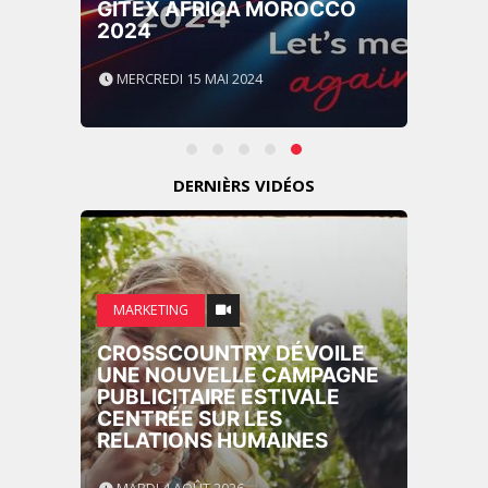
GITEX AFRICA MOROCCO
2024
MERCREDI 15 MAI 2024
DERNIÈRS VIDÉOS
MARKETING
CROSSCOUNTRY DÉVOILE
UNE NOUVELLE CAMPAGNE
PUBLICITAIRE ESTIVALE
CENTRÉE SUR LES
RELATIONS HUMAINES