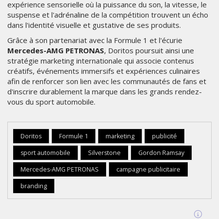
expérience sensorielle où la puissance du son, la vitesse, le
suspense et l'adrénaline de la compétition trouvent un écho
dans l'identité visuelle et gustative de ses produits.
Grâce à son partenariat avec la Formule 1 et l'écurie
Mercedes-AMG PETRONAS
, Doritos poursuit ainsi une
stratégie marketing internationale qui associe contenus
créatifs, événements immersifs et expériences culinaires
afin de renforcer son lien avec les communautés de fans et
d'inscrire durablement la marque dans les grands rendez-
vous du sport automobile.
Doritos
Formule 1
marketing
publicité
sport automobile
Silverstone
Gordon Ramsay
Mercedes-AMG PETRONAS
campagne publicitaire
branding