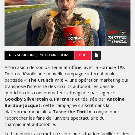
ROYAUME-UNI (UNITED KINGDOM)
PUB
À l’occasion de son partenariat officiel avec la Formule 1®,
Doritos dévoile une nouvelle campagne internationale
baptisée
« The Crunch Prix »
, une opération marketing qui
transpose l'intensité des circuits automobiles dans le
quotidien des consommateurs. Imaginée par l'agence
Goodby Silverstein & Partners
et réalisée par
Antoine
Bardou-Jacquet
, cette campagne s'inscrit dans la
plateforme mondiale
« Taste the Thrill »
, conçue pour
rapprocher les fans de l'univers spectaculaire du
championnat automobile.
Le film publicitaire met en scène une situation familière : des