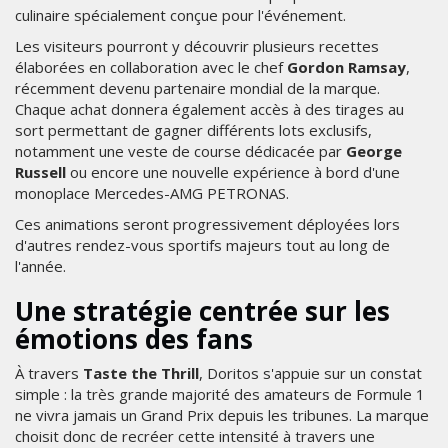
culinaire spécialement conçue pour l'événement.
Les visiteurs pourront y découvrir plusieurs recettes
élaborées en collaboration avec le chef
Gordon Ramsay
,
récemment devenu partenaire mondial de la marque.
Chaque achat donnera également accès à des tirages au
sort permettant de gagner différents lots exclusifs,
notamment une veste de course dédicacée par
George
Russell
ou encore une nouvelle expérience à bord d'une
monoplace Mercedes-AMG PETRONAS.
Ces animations seront progressivement déployées lors
d'autres rendez-vous sportifs majeurs tout au long de
l'année.
Une stratégie centrée sur les
émotions des fans
À travers
Taste the Thrill
, Doritos s'appuie sur un constat
simple : la très grande majorité des amateurs de Formule 1
ne vivra jamais un Grand Prix depuis les tribunes. La marque
choisit donc de recréer cette intensité à travers une