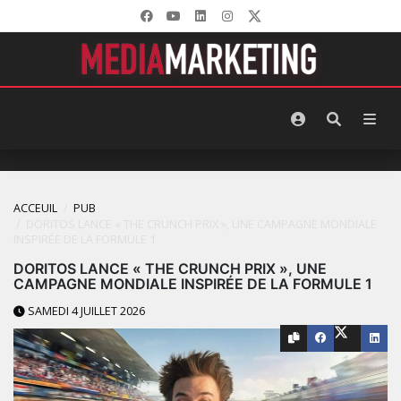
ACCEUIL
PUB
DORITOS LANCE « THE CRUNCH PRIX », UNE CAMPAGNE MONDIALE
INSPIRÉE DE LA FORMULE 1
DORITOS LANCE « THE CRUNCH PRIX », UNE
CAMPAGNE MONDIALE INSPIRÉE DE LA FORMULE 1
SAMEDI 4 JUILLET 2026