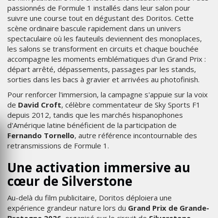
passionnés de Formule 1 installés dans leur salon pour
suivre une course tout en dégustant des Doritos. Cette
scène ordinaire bascule rapidement dans un univers
spectaculaire où les fauteuils deviennent des monoplaces,
les salons se transforment en circuits et chaque bouchée
accompagne les moments emblématiques d'un Grand Prix :
départ arrêté, dépassements, passages par les stands,
sorties dans les bacs à gravier et arrivées au photofinish.
Pour renforcer l'immersion, la campagne s'appuie sur la voix
de
David Croft
, célèbre commentateur de Sky Sports F1
depuis 2012, tandis que les marchés hispanophones
d'Amérique latine bénéficient de la participation de
Fernando Tornello
, autre référence incontournable des
retransmissions de Formule 1.
Une activation immersive au
cœur de Silverstone
Au-delà du film publicitaire, Doritos déploiera une
expérience grandeur nature lors du
Grand Prix de Grande-
Bretagne 2026
, organisé sur le circuit de
Silverstone
.