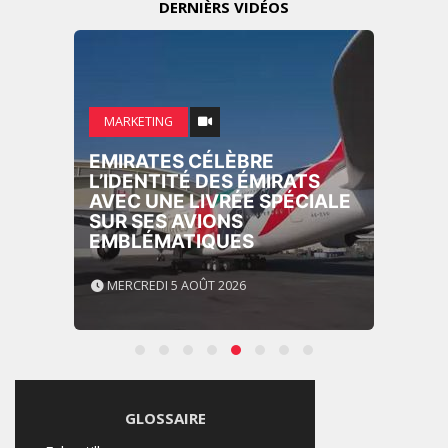
DERNIÈRS VIDÉOS
MARKETING
EMIRATES CÉLÈBRE
L’IDENTITÉ DES ÉMIRATS
AVEC UNE LIVRÉE SPÉCIALE
SUR SES AVIONS
EMBLÉMATIQUES
MERCREDI 5 AOÛT 2026
GLOSSAIRE