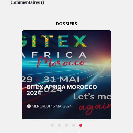
Commentaires
(
)
DOSSIERS
GITEX AFRICA MOROCCO
2024
MERCREDI 15 MAI 2024