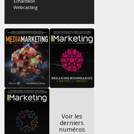
Echantillon
Webcasting
Voir les
derniers
numéros