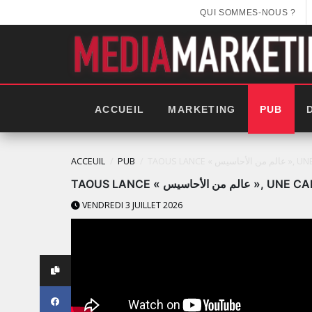
QUI SOMMES-NOUS ?
ACCUEIL
MARKETING
PUB
ACCEUIL
PUB
TAOUS LA
TAOUS LANCE « س
VENDREDI 3 JUILLET 2026