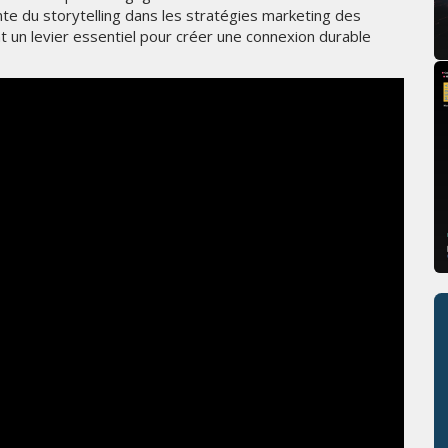
ante du storytelling dans les stratégies marketing des
 un levier essentiel pour créer une connexion durable