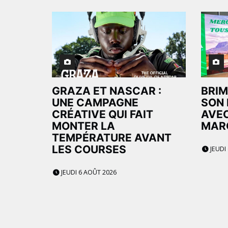
GRAZA ET NASCAR :
BRIM
UNE CAMPAGNE
SON 
CRÉATIVE QUI FAIT
AVEC
MONTER LA
MAR
TEMPÉRATURE AVANT
LES COURSES
JEUDI
JEUDI 6 AOÛT 2026