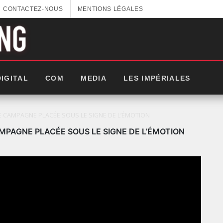
CONTACTEZ-NOUS
MENTIONS LÉGALES
DIGITAL
COM
MEDIA
LES IMPÉRIALES
NCE « عالم من الأحاسيس », UNE CAMPAGNE PLACÉE SOUS LE SIGNE DE L’ÉMOTION
عالم من الأحاسي », UNE CAMPAGNE PLACÉE SOUS LE SIGNE DE L’ÉMOTION
LES IMPÉRIALES WEEK 2025: