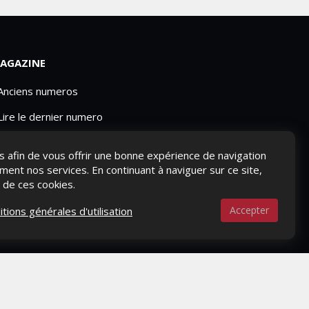
AGAZINE
 Anciens numeros
Lire le dernier numero
Publicite
ies afin de vous offrir une bonne expérience de navigation
ement nos services. En continuant à naviguer sur ce site,
n de ces cookies.
Accepter
itions générales d'utilisation
S-NOUS ?
CONTACTEZ-NOUS
MENTIONS LÉGALES