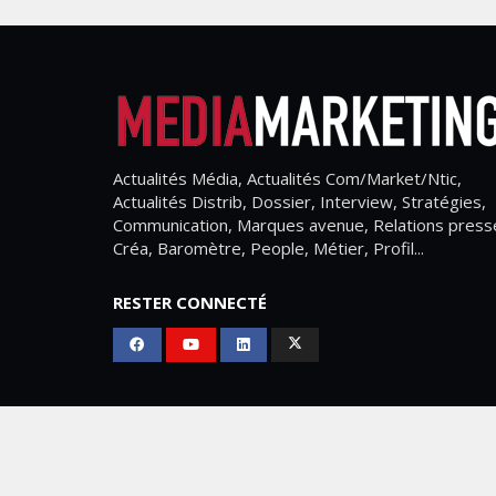
Actualités Média, Actualités Com/Market/Ntic,
Actualités Distrib, Dossier, Interview, Stratégies,
Communication, Marques avenue, Relations press
Créa, Baromètre, People, Métier, Profil...
RESTER CONNECTÉ
Mediamarketing
© Copyright 2026, All Rights Res