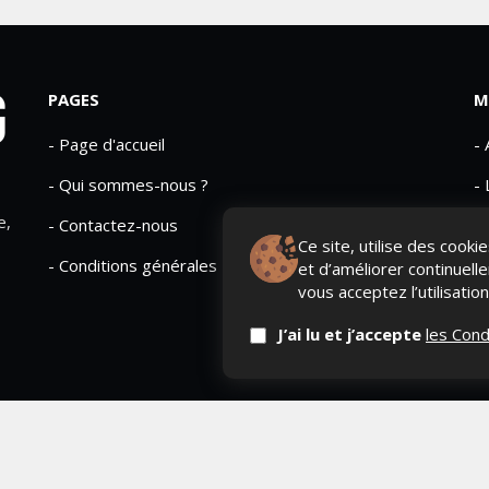
PAGES
M
- Page d'accueil
-
- Qui sommes-nous ?
- 
e,
- Contactez-nous
- 
Ce site, utilise des cook
- Conditions générales
et d’améliorer continuell
vous acceptez l’utilisatio
J’ai lu et j’accepte
les Cond
erved
QUI SOMME