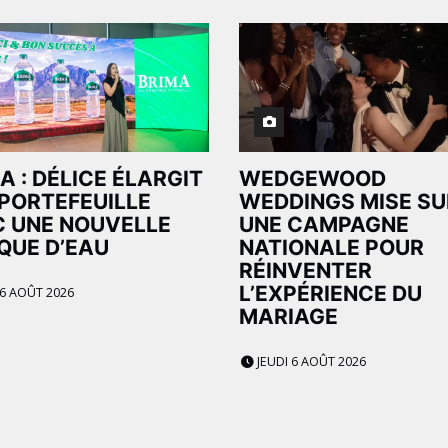
A : DÉLICE ÉLARGIT
WEDGEWOOD
PORTEFEUILLE
WEDDINGS MISE SU
 UNE NOUVELLE
UNE CAMPAGNE
QUE D’EAU
NATIONALE POUR
RÉINVENTER
L’EXPÉRIENCE DU
 6 AOÛT 2026
MARIAGE
JEUDI 6 AOÛT 2026