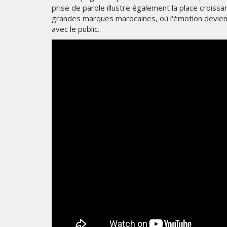
prise de parole illustre également la place croiss
grandes marques marocaines, où l'émotion devient
avec le public.