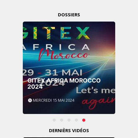
DOSSIERS
GITEX AFRICA MOROCCO
2024
MERCREDI 15 MAI 2024
DERNIÈRS VIDÉOS