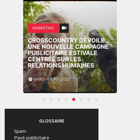
MARKETING
CROSSCOUNTRY DÉVOILE
UNE NOUVELLE CAMPAGNE
PUBLICITAIRE ESTIVALE
CENTRÉE SUR LES
RELATIONS HUMAINES
MARDI 4 AOÛT 2026
GLOSSAIRE
Spam
Pavé publicitaire