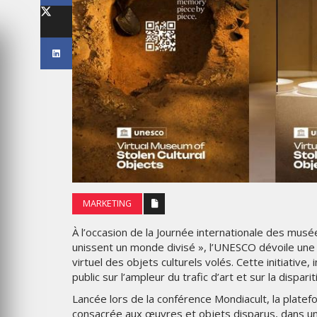
S WEEK 2026
THE PARADIGM SHIFT –
ABA OR NEVER"
BUSINESS. PEOPLE. TECH
026
VENDREDI 10 JANVIER 2025
MARKETING
À l’occasion de la Journée internationale des mus
MARKETING
unissent un monde divisé », l’UNESCO dévoile une
virtuel des objets culturels volés. Cette initiative
 L’IDENTITÉ
NIKE STUDIO FLEECE : UNE
C UNE LIVRÉE
NOUVELLE GÉNÉRATION DE
public sur l’ampleur du trafic d’art et sur la dispar
S AVIONS
VÊTEMENTS DE SPORT PENS
Lancée lors de la conférence Mondiacult, la pla
POUR LE QUOTIDIEN
consacrée aux œuvres et objets disparus, dans un