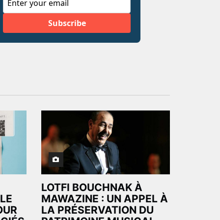
LOTFI BOUCHNAK À
 LE
MAWAZINE : UN APPEL À
OUR
LA PRÉSERVATION DU