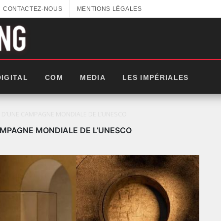
CONTACTEZ-NOUS
MENTIONS LÉGALES
DIGITAL
COM
MEDIA
LES IMPÉRIALES
E D’UNE CAMPAGNE MONDIALE DE L’UNESCO
AMPAGNE MONDIALE DE L’UNESCO
25: