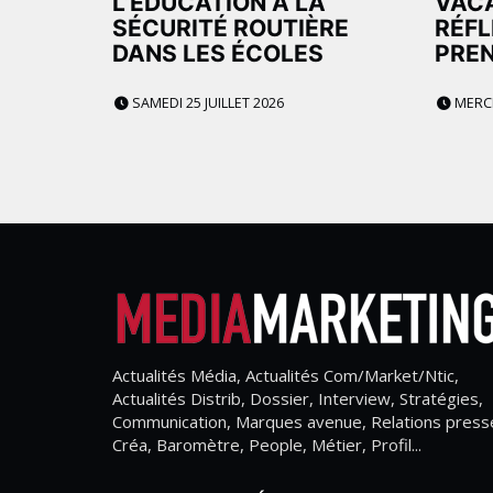
L’ÉDUCATION À LA
VACA
SÉCURITÉ ROUTIÈRE
RÉFL
DANS LES ÉCOLES
PREN
SAMEDI 25 JUILLET 2026
MERCR
Actualités Média, Actualités Com/Market/Ntic,
Actualités Distrib, Dossier, Interview, Stratégies,
Communication, Marques avenue, Relations press
Créa, Baromètre, People, Métier, Profil...