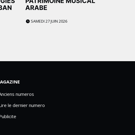
UGIÉS
PATRIMOINE MUSICAL
IBAN
ARABE
SAMEDI 27 JUIN 2026
AGAZINE
 Anciens numeros
Lire le dernier numero
Publicite