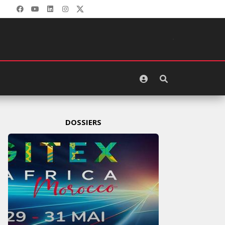
DOSSIERS
GITEX AFRICA : LES NOUVELLES