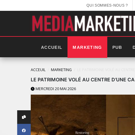
QUI SOMMES-NOUS ?
ACCUEIL
MARKETING
PUB
ACCEUIL
MARKETING
LE PATRIMOINE VOLÉ AU CENTR
LE PATRIMOINE VOLÉ AU CENTRE D’UNE C
MERCREDI 20 MAI 2026
LES IMPÉRIALES WEEK 20