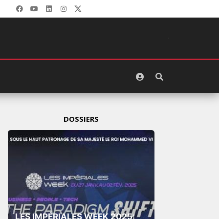
DOSSIERS
LES IMPÉRIALES WEEK 2025: