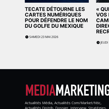
TECATE DÉTOURNE LES
« QU
CARTES NUMÉRIQUES
VOS 
POUR DÉFENDRE LE NOM
CAMP
DU GOLFE DU MEXIQUE
DIRE
RECR
SAMEDI 23 MAI 2026
JEUDI 
Actualités Média, Actualités Com/Market/Ntic,
Actualités Distrib, Dossier, Interview, Stratégies,