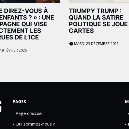
E DIREZ-VOUS À
TRUMPY TRUMP :
ENFANTS ? » : UNE
QUAND LA SATIRE
AGNE QUI VISE
POLITIQUE SE JOUE
CTEMENT LES
CARTES
UES DE L’ICE
MARDI 23 DÉCEMBRE 2025
19 FÉVRIER 2026
PAGES
M
- Page d'accueil
-
- Qui sommes-nous ?
- 