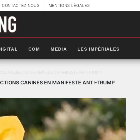
CONTACTEZ-NOUS
MENTIONS LÉGALES
DIGITAL
COM
MEDIA
LES IMPÉRIALES
S À DÉJECTIONS CANINES EN MANIFESTE ANTI-TRUMP
CTIONS CANINES EN MANIFESTE ANTI-TRUMP