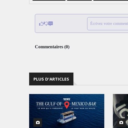
Écrivez votre comment
Commentaires
(
0
)
PLUS D'ARTICLES