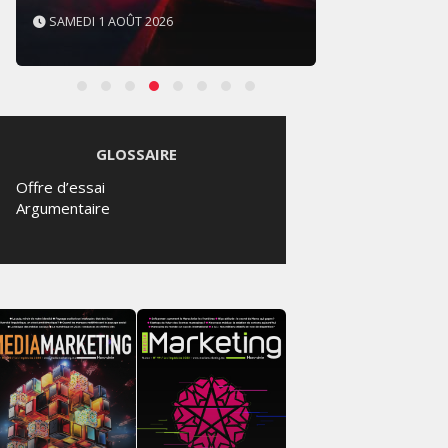
SAMEDI 1 AOÛT 2026
SAMED
GLOSSAIRE
Offre d’essai
Argumentaire