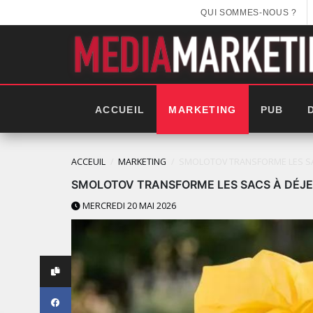
QUI SOMMES-NOUS ?
ACCUEIL
MARKETING
PUB
ACCEUIL
MARKETING
SMOLOTOV TRANSFORME LES SAC
SMOLOTOV TRANSFORME LES SACS À DÉJE
MERCREDI 20 MAI 2026
LES NOUVELLES