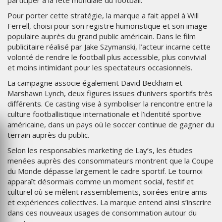
participer à la fête mondiale du football.
Pour porter cette stratégie, la marque a fait appel à Will
Ferrell, choisi pour son registre humoristique et son image
populaire auprès du grand public américain. Dans le film
publicitaire réalisé par Jake Szymanski, l’acteur incarne cette
volonté de rendre le football plus accessible, plus convivial
et moins intimidant pour les spectateurs occasionnels.
La campagne associe également David Beckham et
Marshawn Lynch, deux figures issues d’univers sportifs très
différents. Ce casting vise à symboliser la rencontre entre la
culture footballistique internationale et l’identité sportive
américaine, dans un pays où le soccer continue de gagner du
terrain auprès du public.
Selon les responsables marketing de Lay’s, les études
menées auprès des consommateurs montrent que la Coupe
du Monde dépasse largement le cadre sportif. Le tournoi
apparaît désormais comme un moment social, festif et
culturel où se mêlent rassemblements, soirées entre amis
et expériences collectives. La marque entend ainsi s’inscrire
dans ces nouveaux usages de consommation autour du