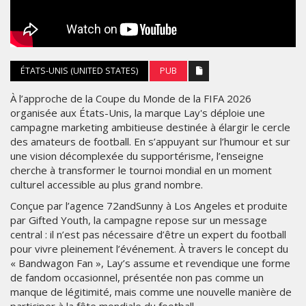
ÉTATS-UNIS (UNITED STATES)
PUB
À l’approche de la Coupe du Monde de la FIFA 2026
organisée aux États-Unis, la marque Lay's déploie une
campagne marketing ambitieuse destinée à élargir le cercle
des amateurs de football. En s’appuyant sur l’humour et sur
une vision décomplexée du supportérisme, l’enseigne
cherche à transformer le tournoi mondial en un moment
culturel accessible au plus grand nombre.
Conçue par l’agence 72andSunny à Los Angeles et produite
par Gifted Youth, la campagne repose sur un message
central : il n’est pas nécessaire d’être un expert du football
pour vivre pleinement l’événement. À travers le concept du
« Bandwagon Fan », Lay’s assume et revendique une forme
de fandom occasionnel, présentée non pas comme un
manque de légitimité, mais comme une nouvelle manière de