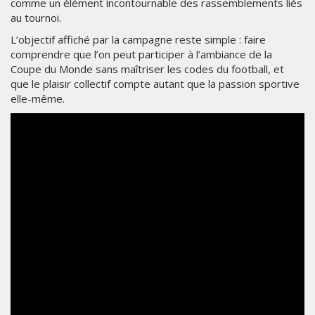
comme un élément incontournable des rassemblements liés
au tournoi.
L’objectif affiché par la campagne reste simple : faire
comprendre que l’on peut participer à l’ambiance de la
Coupe du Monde sans maîtriser les codes du football, et
que le plaisir collectif compte autant que la passion sportive
elle-même.