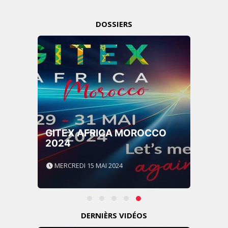
DOSSIERS
GITEX AFRICA MOROCCO
2024
MERCREDI 15 MAI 2024
DERNIÈRS VIDÉOS