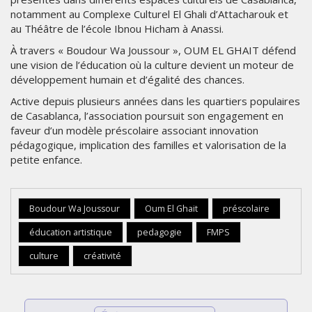
notamment au Complexe Culturel El Ghali d’Attacharouk et
au Théâtre de l’école Ibnou Hicham à Anassi.
À travers « Boudour Wa Joussour », OUM EL GHAIT défend
une vision de l’éducation où la culture devient un moteur de
développement humain et d’égalité des chances.
Active depuis plusieurs années dans les quartiers populaires
de Casablanca, l’association poursuit son engagement en
faveur d’un modèle préscolaire associant innovation
pédagogique, implication des familles et valorisation de la
petite enfance.
Boudour Wa Joussour
Oum El Ghait
préscolaire
éducation artistique
pedagogie
FMPS
culture
créativité