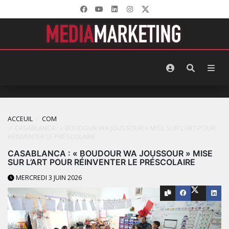
ACCEUIL
COM
CASABLANCA : « BOUDOUR WA JOUSSOUR » MISE SUR L’ART POUR
RÉINVENTER LE PRÉSCOLAIRE
CASABLANCA : « BOUDOUR WA JOUSSOUR » MISE
SUR L’ART POUR RÉINVENTER LE PRÉSCOLAIRE
MERCREDI 3 JUIN 2026