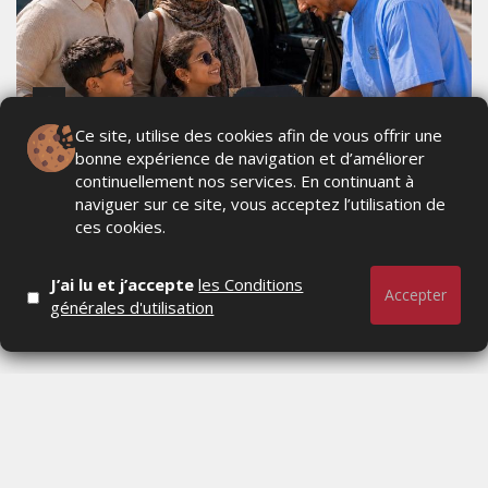
Ce site, utilise des cookies afin de vous offrir une
bonne expérience de navigation et d’améliorer
BAB MOULAY DRISS S’ENGAGE AUX CÔTÉS
continuellement nos services. En continuant à
DE L’OPÉRATION MARHABA 2026 POUR
naviguer sur ce site, vous acceptez l’utilisation de
ACCUEILLIR LES MAROCAINS DU MONDE
ces cookies.
MARDI 4 AOÛT 2026
J’ai lu et j’accepte
les Conditions
Accepter
générales d'utilisation