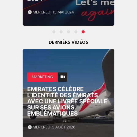
MERCREDI 15 MAI 2024
DERNIÈRS VIDÉOS
MARKETING
EMIRATES CÉLÈBRE
L’IDENTITÉ DES ÉMIRATS
AVEC UNE LIVRÉE SPÉCIALE
SUR SES AVIONS
EMBLÉMATIQUES
MERCREDI 5 AOÛT 2026