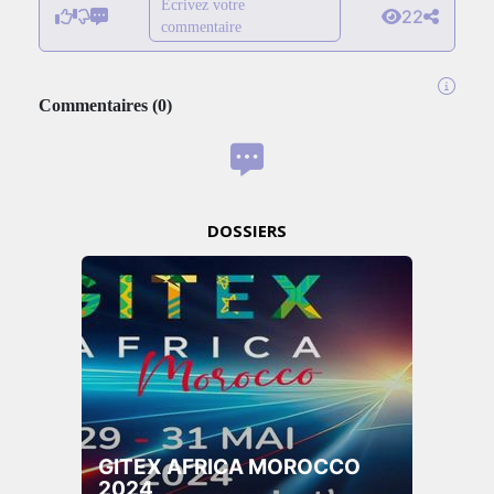
Écrivez votre
22
commentaire
Commentaires
(
0
)
DOSSIERS
GITEX AFRICA MOROCCO
2024