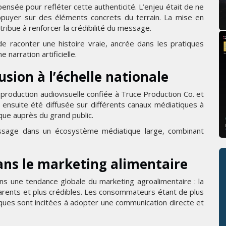
ensée pour refléter cette authenticité. L’enjeu était de ne
ppuyer sur des éléments concrets du terrain. La mise en
tribue à renforcer la crédibilité du message.
 de raconter une histoire vraie, ancrée dans les pratiques
 narration artificielle.
usion à l’échelle nationale
production audiovisuelle confiée à Truce Production Co. et
a ensuite été diffusée sur différents canaux médiatiques à
arque auprès du grand public.
message dans un écosystème médiatique large, combinant
ans le marketing alimentaire
dans une tendance globale du marketing agroalimentaire : la
arents et plus crédibles. Les consommateurs étant de plus
arques sont incitées à adopter une communication directe et