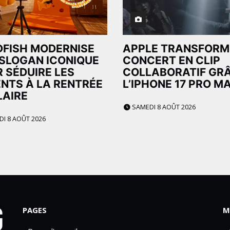
FISH MODERNISE
APPLE TRANSFORM
SLOGAN ICONIQUE
CONCERT EN CLIP
 SÉDUIRE LES
COLLABORATIF GR
NTS À LA RENTRÉE
L’IPHONE 17 PRO M
AIRE
SAMEDI 8 AOÛT 2026
I 8 AOÛT 2026
PAGES
M