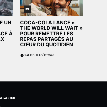
E UN
COCA-COLA LANCE «
THE WORLD WILL WAIT »
ÂCE À
POUR REMETTRE LES
AX
REPAS PARTAGÉS AU
CŒUR DU QUOTIDIEN
SAMEDI 8 AOÛT 2026
AGAZINE