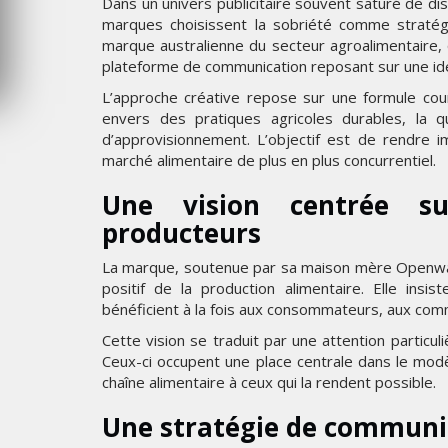
Dans un univers publicitaire souvent saturé de 
JEUDI 6 AOÛT 2026
marques choisissent la sobriété comme stratégi
marque australienne du secteur agroalimentaire, 
plateforme de communication reposant sur une idée
L’approche créative repose sur une formule cou
envers des pratiques agricoles durables, la q
d’approvisionnement. L’objectif est de rendre 
marché alimentaire de plus en plus concurrentiel.
Une vision centrée su
producteurs
La marque, soutenue par sa maison mère Openway
positif de la production alimentaire. Elle ins
bénéficient à la fois aux consommateurs, aux com
Cette vision se traduit par une attention particul
Ceux-ci occupent une place centrale dans le modè
chaîne alimentaire à ceux qui la rendent possible.
Une stratégie de communi