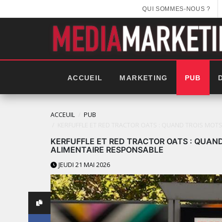
QUI SOMMES-NOUS ?
ACCUEIL
MARKETING
PUB
ACCEUIL
PUB
KERFUFFLE ET RED TRACTOR OATS : QUAND TROIS MO
KERFUFFLE ET RED TRACTOR OATS : QUA
ALIMENTAIRE RESPONSABLE
JEUDI 21 MAI 2026