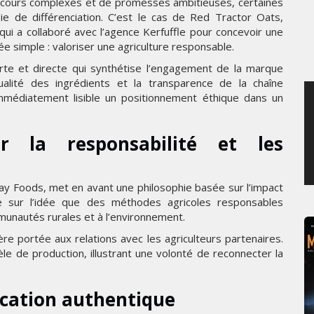
discours complexes et de promesses ambitieuses, certaines
JEUDI 6 AOÛT 2026
e de différenciation. C’est le cas de Red Tractor Oats,
qui a collaboré avec l’agence Kerfuffle pour concevoir une
 simple : valoriser une agriculture responsable.
rte et directe qui synthétise l’engagement de la marque
ualité des ingrédients et la transparence de la chaîne
immédiatement lisible un positionnement éthique dans un
r la responsabilité et les
 Foods, met en avant une philosophie basée sur l’impact
iste sur l’idée que des méthodes agricoles responsables
munautés rurales et à l’environnement.
ière portée aux relations avec les agriculteurs partenaires.
le de production, illustrant une volonté de reconnecter la
cation authentique