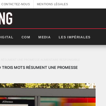
CONTACTEZ-NOUS
MENTIONS LÉGALES
DIGITAL
COM
MEDIA
LES IMPÉRIALES
TS RÉSUMENT UNE PROMESSE ALIMENTAIRE RESPONSABLE
ND TROIS MOTS RÉSUMENT UNE PROMESSE
LES IMPÉRIALES WEEK 2025: