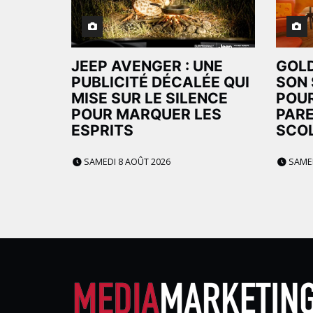
JEEP AVENGER : UNE
GOLD
PUBLICITÉ DÉCALÉE QUI
SON 
MISE SUR LE SILENCE
POUR
POUR MARQUER LES
PARE
ESPRITS
SCOL
SAMEDI 8 AOÛT 2026
SAMED