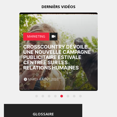
DERNIÈRS VIDÉOS
MARKETING
CROSSCOUNTRY DÉVOILE
UNE NOUVELLE CAMPAGNE
PUBLICITAIRE ESTIVALE
CENTRÉE SUR LES
RELATIONS HUMAINES
MARDI 4 AOÛT 2026
GLOSSAIRE