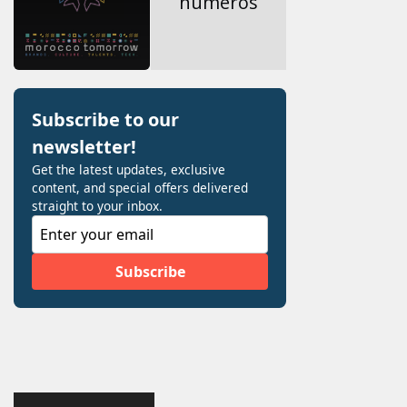
numéros