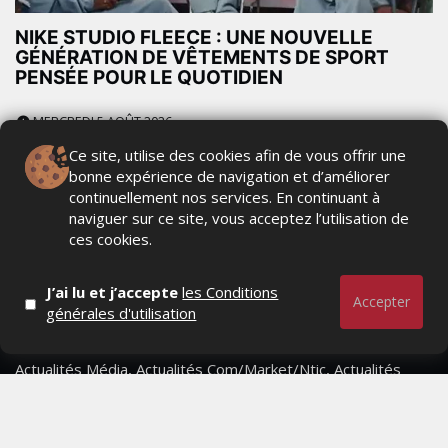
NIKE STUDIO FLEECE : UNE NOUVELLE
GÉNÉRATION DE VÊTEMENTS DE SPORT
PENSÉE POUR LE QUOTIDIEN
MERCREDI 5 AOÛT 2026
Ce site, utilise des cookies afin de vous offrir une
bonne expérience de navigation et d’améliorer
continuellement nos services. En continuant à
naviguer sur ce site, vous acceptez l’utilisation de
ces cookies.
J’ai lu et j’accepte
les Conditions
Accepter
générales d'utilisation
Actualités Média, Actualités Com/Market/Ntic, Actualités
Distrib, Dossier, Interview, Stratégies, Communication,
Marques avenue, Relations presse, Créa, Baromètre,
People, Métier, Profil...