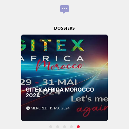
DOSSIERS
GITEX AFRICA MOROCCO
2024
MERCREDI 15 MAI 2024