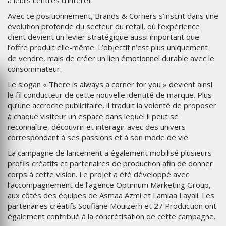
à leurs centres d’intérêt.
Avec ce positionnement, Brands & Corners s’inscrit dans une
évolution profonde du secteur du retail, où l’expérience
client devient un levier stratégique aussi important que
l’offre produit elle-même. L’objectif n’est plus uniquement
de vendre, mais de créer un lien émotionnel durable avec le
consommateur.
Le slogan « There is always a corner for you » devient ainsi
le fil conducteur de cette nouvelle identité de marque. Plus
qu’une accroche publicitaire, il traduit la volonté de proposer
à chaque visiteur un espace dans lequel il peut se
reconnaître, découvrir et interagir avec des univers
correspondant à ses passions et à son mode de vie.
La campagne de lancement a également mobilisé plusieurs
profils créatifs et partenaires de production afin de donner
corps à cette vision. Le projet a été développé avec
l’accompagnement de l’agence Optimum Marketing Group,
aux côtés des équipes de Asmaa Azmi et Lamiaa Layali. Les
partenaires créatifs Soufiane Mouizerh et 27 Production ont
également contribué à la concrétisation de cette campagne.