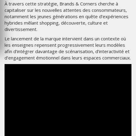
À travers cette stratégie, Brands & Corners cherche à
capitaliser sur les nouvelles attentes des consommateurs,
notamment les jeunes générations en quête d’expériences
hybrides mêlant shopping, découverte, culture et
divertissement.
Le lancement de la marque intervient dans un contexte où
les enseignes repensent progressivement leurs modèles
afin d’intégrer davantage de scénarisation, d’interactivité et
d’engagement émotionnel dans leurs espaces commerciaux.