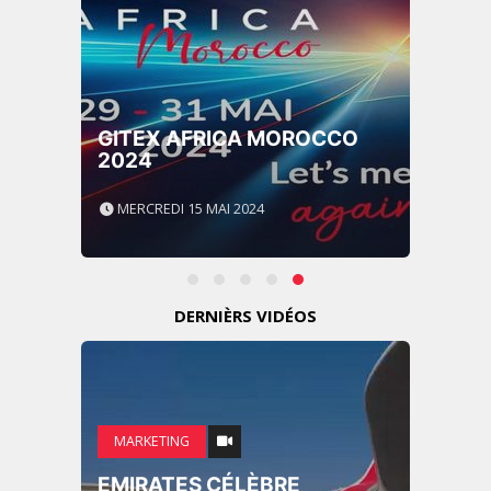
GITEX AFRICA MOROCCO
2024
MERCREDI 15 MAI 2024
DERNIÈRS VIDÉOS
MARKETING
EMIRATES CÉLÈBRE