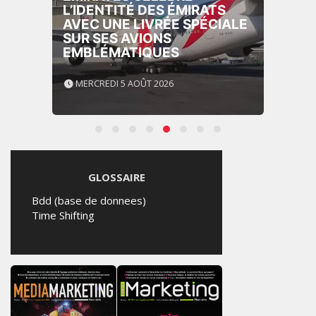
L’IDENTITÉ DES ÉMIRATS
AVEC UNE LIVRÉE SPÉCIALE
SUR SES AVIONS
EMBLÉMATIQUES
MERCREDI 5 AOÛT 2026
GLOSSAIRE
Bdd (base de donnees)
Time Shifting