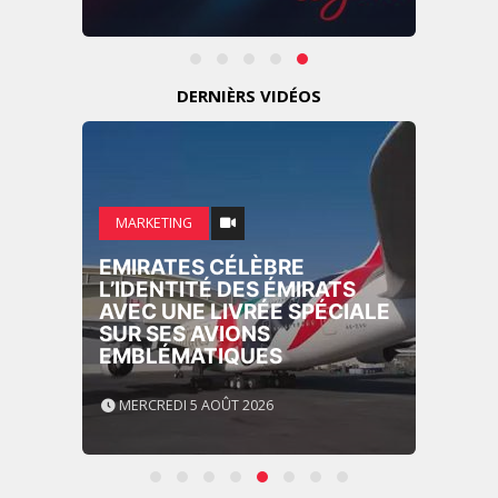
DERNIÈRS VIDÉOS
MARKETING
EMIRATES CÉLÈBRE
L’IDENTITÉ DES ÉMIRATS
AVEC UNE LIVRÉE SPÉCIALE
SUR SES AVIONS
EMBLÉMATIQUES
MERCREDI 5 AOÛT 2026