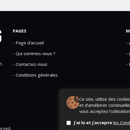
PAGES
M
- Page d'accueil
-
- Qui sommes-nous ?
- 
e,
- Contactez-nous
- 
- Conditions générales
Ce site, utilise des cook
et d’améliorer continuell
vous acceptez l’utilisatio
J’ai lu et j’accepte
les Cond
erved
QUI SOMME