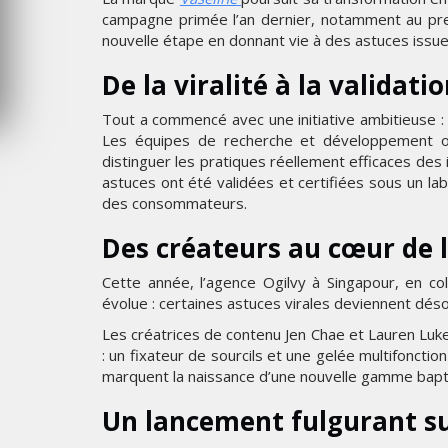
campagne primée l’an dernier, notamment au pres
nouvelle étape en donnant vie à des astuces issu
De la viralité à la validati
Tout a commencé avec une initiative ambitieuse : 
Les équipes de recherche et développement ont
distinguer les pratiques réellement efficaces des
astuces ont été validées et certifiées sous un lab
des consommateurs.
Des créateurs au cœur de 
Cette année, l’agence Ogilvy à Singapour, en col
évolue : certaines astuces virales deviennent dés
Les créatrices de contenu Jen Chae et Lauren Luke 
: un fixateur de sourcils et une gelée multifonction
marquent la naissance d’une nouvelle gamme bapt
Un lancement fulgurant s