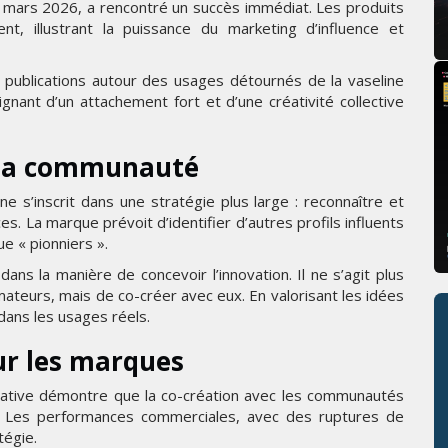
0 mars 2026, a rencontré un succès immédiat. Les produits
, illustrant la puissance du marketing d’influence et
e publications autour des usages détournés de la vaseline
ignant d’un attachement fort et d’une créativité collective
r la communauté
 s’inscrit dans une stratégie plus large : reconnaître et
s. La marque prévoit d’identifier d’autres profils influents
e « pionniers ».
s la manière de concevoir l’innovation. Il ne s’agit plus
eurs, mais de co-créer avec eux. En valorisant les idées
dans les usages réels.
ur les marques
itiative démontre que la co-création avec les communautés
. Les performances commerciales, avec des ruptures de
tégie.