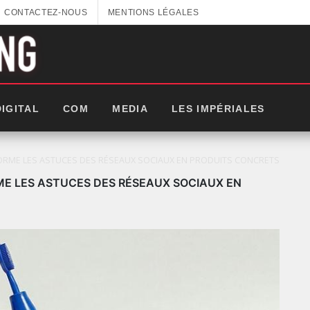
CONTACTEZ-NOUS
MENTIONS LÉGALES
DIGITAL
COM
MEDIA
LES IMPÉRIALES
FORME LES ASTUCES DES RÉSEAUX SOCIAUX EN PRODUITS CONCRETS
ME LES ASTUCES DES RÉSEAUX SOCIAUX EN
ISÉ