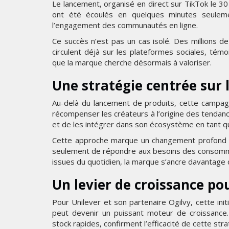
Le lancement, organisé en direct sur TikTok le 3
ont été écoulés en quelques minutes seulement
l’engagement des communautés en ligne.
Ce succès n’est pas un cas isolé. Des millions d
circulent déjà sur les plateformes sociales, témo
que la marque cherche désormais à valoriser.
Une stratégie centrée su
Au-delà du lancement de produits, cette campagne
récompenser les créateurs à l’origine des tendance
et de les intégrer dans son écosystème en tant qu
Cette approche marque un changement profond dan
seulement de répondre aux besoins des consommat
issues du quotidien, la marque s’ancre davantage 
Un levier de croissance po
Pour Unilever et son partenaire Ogilvy, cette in
peut devenir un puissant moteur de croissance
stock rapides, confirment l’efficacité de cette stra