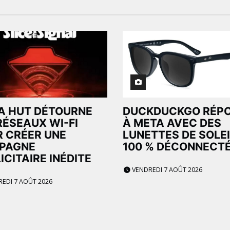
A HUT DÉTOURNE
DUCKDUCKGO RÉP
RÉSEAUX WI-FI
À META AVEC DES
 CRÉER UNE
LUNETTES DE SOLEI
PAGNE
100 % DÉCONNECT
ICITAIRE INÉDITE
VENDREDI 7 AOÛT 2026
EDI 7 AOÛT 2026