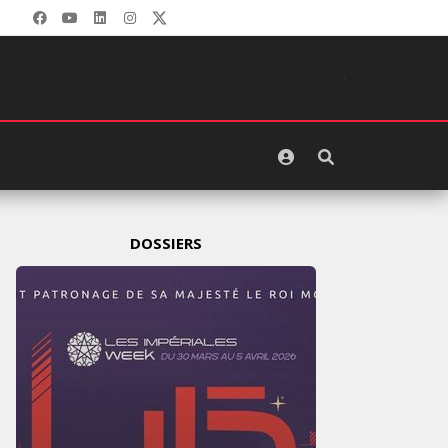
DOSSIERS
LES IMPÉRIALES WEEK 2025: