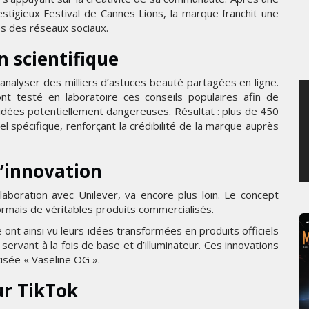
tigieux Festival de Cannes Lions, la marque franchit une
VENDREDI 31 JUILLET 2026
es des réseaux sociaux.
on scientifique
analyser des milliers d’astuces beauté partagées en ligne.
 testé en laboratoire ces conseils populaires afin de
 idées potentiellement dangereuses. Résultat : plus de 450
el spécifique, renforçant la crédibilité de la marque auprès
l’innovation
laboration avec Unilever, va encore plus loin. Le concept
ormais de véritables produits commercialisés.
ont ainsi vu leurs idées transformées en produits officiels
 servant à la fois de base et d’illuminateur. Ces innovations
isée « Vaseline OG ».
ur TikTok