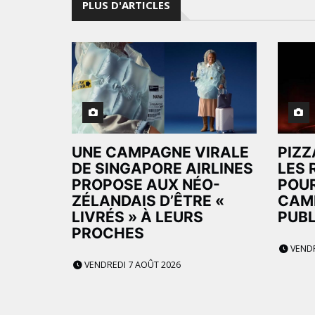
PLUS D'ARTICLES
UNE CAMPAGNE VIRALE
PIZZ
DE SINGAPORE AIRLINES
LES 
PROPOSE AUX NÉO-
POUR
ZÉLANDAIS D’ÊTRE «
CAM
LIVRÉS » À LEURS
PUBL
PROCHES
VENDR
VENDREDI 7 AOÛT 2026