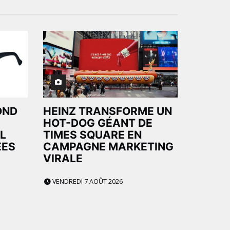
OND
HEINZ TRANSFORME UN
HOT-DOG GÉANT DE
L
TIMES SQUARE EN
ÉES
CAMPAGNE MARKETING
VIRALE
VENDREDI 7 AOÛT 2026