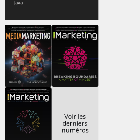
Java
Voir les
derniers
numéros