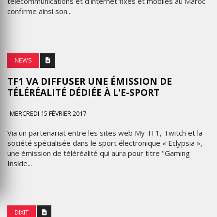
télécommunications et d'internet fixes et mobiles au Maroc
confirme ainsi son...
NEWS
TF1 VA DIFFUSER UNE ÉMISSION DE
TÉLÉRÉALITÉ DÉDIÉE À L'E-SPORT
MERCREDI 15 FÉVRIER 2017
Via un partenariat entre les sites web My TF1, Twitch et la
société spécialisée dans le sport électronique « Eclypsia »,
une émission de téléréalité qui aura pour titre "Gaming
Inside...
DIXIT