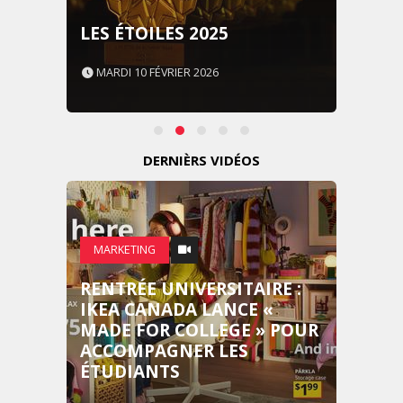
LES ÉTOILES 2025
MARDI 10 FÉVRIER 2026
DERNIÈRS VIDÉOS
MARKETING
RENTRÉE UNIVERSITAIRE :
IKEA CANADA LANCE «
MADE FOR COLLEGE » POUR
ACCOMPAGNER LES
ÉTUDIANTS