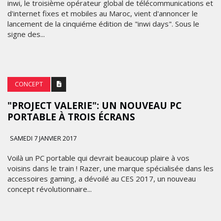
inwi, le troisième opérateur global de télécommunications et
d'internet fixes et mobiles au Maroc, vient d'annoncer le
lancement de la cinquiéme édition de "inwi days". Sous le
signe des...
CONCEPT
"PROJECT VALERIE": UN NOUVEAU PC
PORTABLE À TROIS ÉCRANS
SAMEDI 7 JANVIER 2017
Voilà un PC portable qui devrait beaucoup plaire à vos
voisins dans le train ! Razer, une marque spécialisée dans les
accessoires gaming, a dévoilé au CES 2017, un nouveau
concept révolutionnaire...