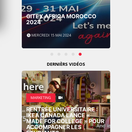
GITEX AFRICA MOROCCO
2024
MERCREDI 15 MAI 2024
DERNIÈRS VIDÉOS
MARKETING
RENTRÉE UNIVERSITAIRE :
IKEA CANADA LANCE «
MADE FOR COLLEGE » POUR
ACCOMPAGNER LES