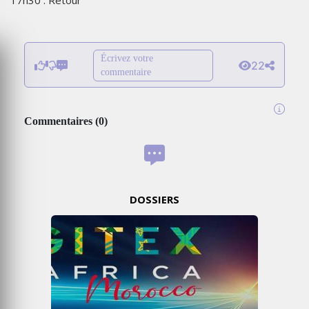
17h30 : Retour
Écrivez votre
22
commentaire
Commentaires
(
0
)
DOSSIERS