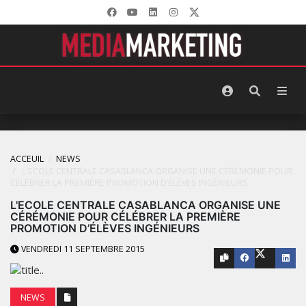
ACCEUIL
NEWS
L'ECOLE CENTRALE CASABLANCA ORGANISE UNE CÉRÉMONIE POUR
CÉLÉBRER LA PREMIÈRE PROMOTION D’ÉLÈVES INGÉNIEURS
L'ECOLE CENTRALE CASABLANCA ORGANISE UNE
CÉRÉMONIE POUR CÉLÉBRER LA PREMIÈRE
PROMOTION D’ÉLÈVES INGÉNIEURS
VENDREDI 11 SEPTEMBRE 2015
NEWS