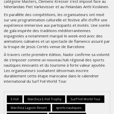
catégorie Masters, Clemens Kresser s’est imposé face au
Néerlandais Piet Varkevisser et au Finlandais Antti Koskinen.
En parallèle des compétitions, les organisateurs ont misé
sur une programmation culturelle et festive afin d’offrir une
expérience immersive aux participants et invités. Une soirée
de gala inspirée des traditions méditerranéennes
espagnoles a notamment marqué le week-end avec des
animations culinaires et un spectacle de flamenco assuré par
la troupe de Jesús Cortés venue de Barcelone.
À travers cette première édition, Nador confirme sa volonté
de s’imposer comme un nouveau hub régional des sports
nautiques innovants et du tourisme à forte valeur ajoutée.
Les organisateurs souhaitent désormais inscrire
durablement cette étape marocaine dans le calendrier
international du Surf Foil World Tour.
E-Foil
Marchica E-Foil Trophy
Surf Foil World Tour
Marchica Lagoon Resort
sports nautiques