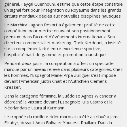
général, Fayçal Guennouni, estime que cette étape constitue
un signal fort pour l’intégration du Royaume dans les grands
circuits mondiaux dédiés aux nouvelles disciplines nautiques.
Le Marchica Lagoon Resort a également profité de cette
compétition pour mettre en avant son positionnement
premium dans l’accueil d’événements internationaux. Son
directeur commercial et marketing, Tarik Kerdoudi, a insisté
sur la complémentarité entre excellence sportive,
hospitalité haut de gamme et promotion touristique.
Pendant deux jours, la compétition a offert un spectacle
marqué par un niveau relevé dans plusieurs catégories. Chez
les hommes, l’Espagnol Manel Arpa Zuriguel s’est imposé
devant l’Américain Justin Chait et l’Autrichien Clemens
Kresser.
Dans la catégorie féminine, la Suédoise Agnes Wicander a
décroché la victoire devant l’Espagnole Julia Castro et la
Néerlandaise Laura Jil Kurmann.
Le trophée du meilleur rider marocain a été attribué à Jamal
Elkabyr, devant Amin Balha et Youness Rhallam. Dans la