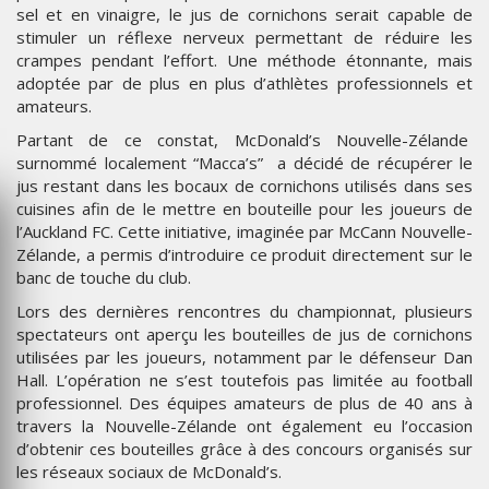
sel et en vinaigre, le jus de cornichons serait capable de
stimuler un réflexe nerveux permettant de réduire les
crampes pendant l’effort. Une méthode étonnante, mais
adoptée par de plus en plus d’athlètes professionnels et
amateurs.
Partant de ce constat, McDonald’s Nouvelle-Zélande
surnommé localement “Macca’s” a décidé de récupérer le
jus restant dans les bocaux de cornichons utilisés dans ses
cuisines afin de le mettre en bouteille pour les joueurs de
l’Auckland FC. Cette initiative, imaginée par McCann Nouvelle-
Zélande, a permis d’introduire ce produit directement sur le
banc de touche du club.
Lors des dernières rencontres du championnat, plusieurs
spectateurs ont aperçu les bouteilles de jus de cornichons
utilisées par les joueurs, notamment par le défenseur Dan
Hall. L’opération ne s’est toutefois pas limitée au football
professionnel. Des équipes amateurs de plus de 40 ans à
travers la Nouvelle-Zélande ont également eu l’occasion
d’obtenir ces bouteilles grâce à des concours organisés sur
les réseaux sociaux de McDonald’s.