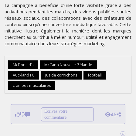
La campagne a bénéficié d’une forte visibilité grâce à des
activations pendant les matchs, des vidéos publiées sur les
réseaux sociaux, des collaborations avec des créateurs de
contenu ainsi qu’une couverture médiatique favorable. Cette
initiative illustre également la manière dont les marques
cherchent aujourd’hui à mêler humour, utilité et engagement
communautaire dans leurs stratégies marketing.
McDonald’s
McCann Nouvelle-Zélande
Auckland FC
jus de cornichons
football
crampes musculaires
Écrivez votre
45
commentaire