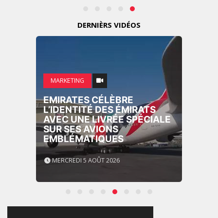
DERNIÈRS VIDÉOS
MARKETING
EMIRATES CÉLÈBRE
L’IDENTITÉ DES ÉMIRATS
AVEC UNE LIVRÉE SPÉCIALE
SUR SES AVIONS
EMBLÉMATIQUES
MERCREDI 5 AOÛT 2026