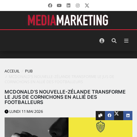
ACCEUIL
PUB
MCDONALD’S NOUVELLE-ZÉLANDE TRANSFORME LE JUS DE
CORNICHONS EN ALLIÉ DES FOOTBALLEURS
MCDONALD’S NOUVELLE-ZÉLANDE TRANSFORME
LE JUS DE CORNICHONS EN ALLIÉ DES
FOOTBALLEURS
LUNDI 11 MAI 2026