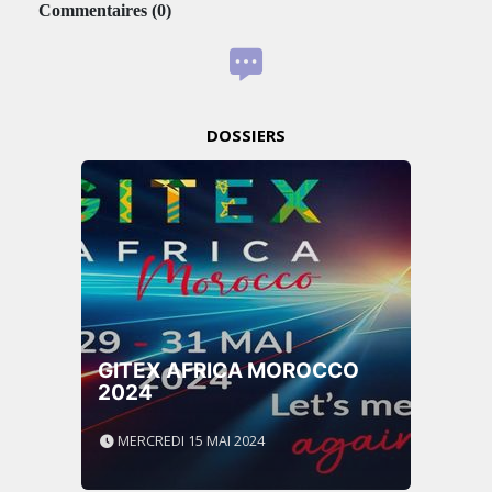
Commentaires
(
0
)
DOSSIERS
GITEX AFRICA MOROCCO
2024
MERCREDI 15 MAI 2024