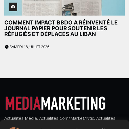
COMMENT IMPACT BBDO A RÉINVENTÉ LE
JOURNAL PAPIER POUR SOUTENIR LES
RÉFUGIÉS ET DÉPLACÉS AU LIBAN
SAMEDI 18 JUILLET 2026
Actualités Média, Actualités Com/Market/Ntic, Actualités
Distrib, Dossier, Interview, Stratégies, Communication,