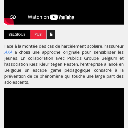
BELGIQUE
PUB
Face à la montée des cas de harcèlement scolaire, l’assureur
AXA
a choisi une approche originale pour sensibiliser les
jeunes. En collaboration avec Publicis Groupe Belgium et
l’association Kies Kleur tegen Pesten, l’entreprise a lancé en
Belgique un escape game pédagogique consacré à la
prévention de ce phénomène qui touche une large part des
adolescents.