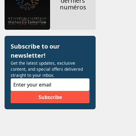
derniers
numéros