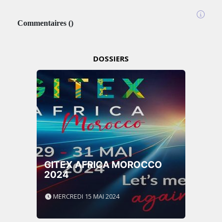
Commentaires
(
)
DOSSIERS
GITEX AFRICA MOROCCO
2024
MERCREDI 15 MAI 2024