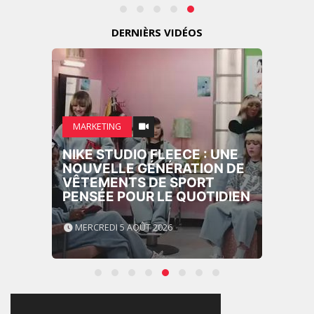
DERNIÈRS VIDÉOS
MARKETING
NIKE STUDIO FLEECE : UNE
NOUVELLE GÉNÉRATION DE
VÊTEMENTS DE SPORT
PENSÉE POUR LE QUOTIDIEN
MERCREDI 5 AOÛT 2026